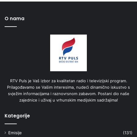
O nama
RTV Puls je Vaš izbor za kvalitetan radio i televizijski program.
Prilagođavamo se Vašim interesima, nudeći dinamično iskustvo s
svježim informacijama i raznovrsnom zabavom. Postani dio naše
zajednice i uživaj u vrhunskim medijskim sadržajima!
Kategorije
Emisije
(131)