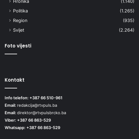
Hronika
(1.140)
Politika
(1.265)
Region
(935)
Svijet
(2.264)
Foto vijesti
Kontakt
Info telefon: +387 66 510-961
Email:
redakcija@rtvpuls.ba
Email:
direktor@rtvpulsbrcko.ba
Viber: +387 66 863-529
Whatsapp: +387 66 863-529