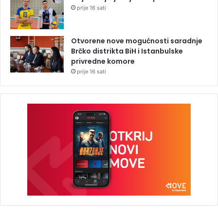
prije 16 sati
Otvorene nove mogućnosti saradnje
Brčko distrikta BiH i Istanbulske
privredne komore
prije 16 sati