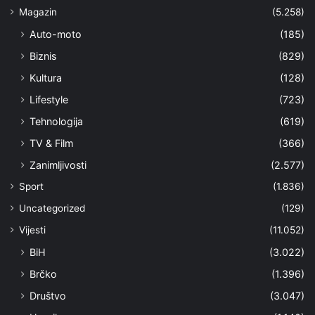
Magazin
(5.258)
Auto-moto
(185)
Biznis
(829)
Kultura
(128)
Lifestyle
(723)
Tehnologija
(619)
TV & Film
(366)
Zanimljivosti
(2.577)
Sport
(1.836)
Uncategorized
(129)
Vijesti
(11.052)
BiH
(3.022)
Brčko
(1.396)
Društvo
(3.047)