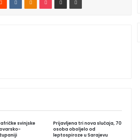
 afričke svinjske
Prijavljena tri nova slučaja, 70
kovarsko-
osoba oboljelo od
županiji
leptospiroze u Sarajevu