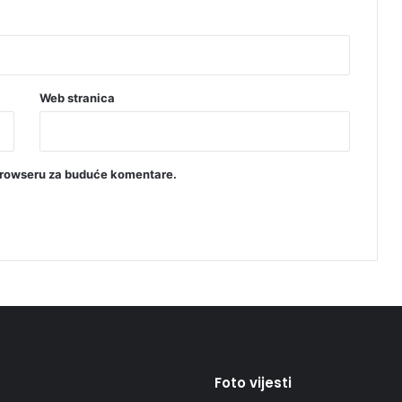
Web stranica
browseru za buduće komentare.
Foto vijesti