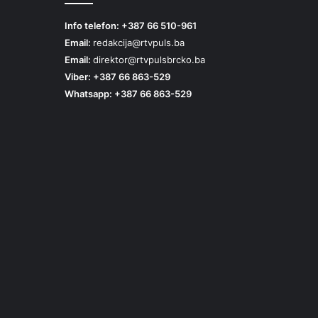
Info telefon: +387 66 510-961
Email:
redakcija@rtvpuls.ba
Email:
direktor@rtvpulsbrcko.ba
Viber: +387 66 863-529
Whatsapp: +387 66 863-529