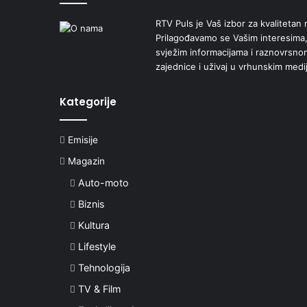
RTV Puls je Vaš izbor za kvalitetan r
Prilagođavamo se Vašim interesima,
svježim informacijama i raznovrsn
zajednice i uživaj u vrhunskim medi
Kategorije
Emisije
Magazin
Auto-moto
Biznis
Kultura
Lifestyle
Tehnologija
TV & Film