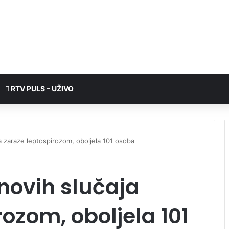
RTV PULS – UŽIVO
ja zaraze leptospirozom, oboljela 101 osoba
 novih slučaja
ozom, oboljela 101