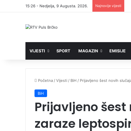
15:26 - Nedjelja, 9 Augusta. 2026.
Najnovije vijesti
VIJESTI
SPORT
MAGAZIN
EMISIJE
Početna
/
Vijesti
/
BiH
/
Prijavljeno šest novih sluča
BiH
Prijavljeno šest
zaraze leptospir