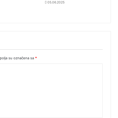
05.06.2025
olja su označena sa
*