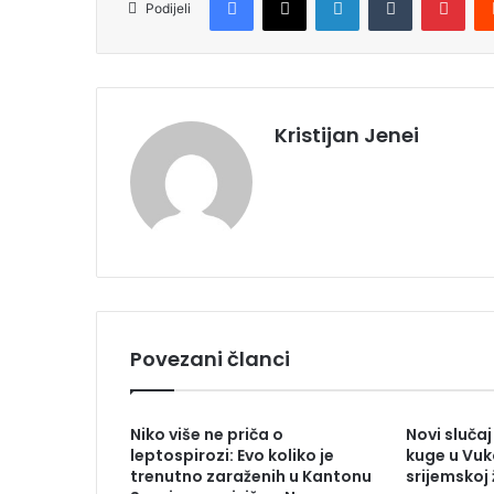
Podijeli
Kristijan Jenei
Povezani članci
Niko više ne priča o
Novi slučaj
leptospirozi: Evo koliko je
kuge u Vu
trenutno zaraženih u Kantonu
srijemskoj 