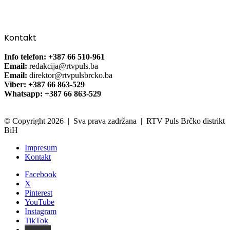
Kontakt
Info telefon: +387 66 510-961
Email:
redakcija@rtvpuls.ba
Email:
direktor@rtvpulsbrcko.ba
Viber: +387 66 863-529
Whatsapp: +387 66 863-529
© Copyright 2026 | Sva prava zadržana | RTV Puls Brčko distrikt
BiH
Impresum
Kontakt
Facebook
X
Pinterest
YouTube
Instagram
TikTok
Threads