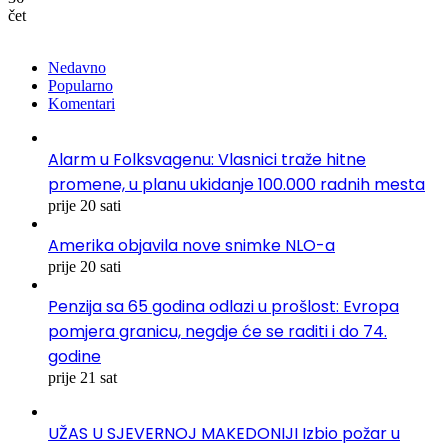
čet
Nedavno
Popularno
Komentari
Alarm u Folksvagenu: Vlasnici traže hitne
promene, u planu ukidanje 100.000 radnih mesta
prije 20 sati
Amerika objavila nove snimke NLO-a
prije 20 sati
Penzija sa 65 godina odlazi u prošlost: Evropa
pomjera granicu, negdje će se raditi i do 74.
godine
prije 21 sat
UŽAS U SJEVERNOJ MAKEDONIJI Izbio požar u