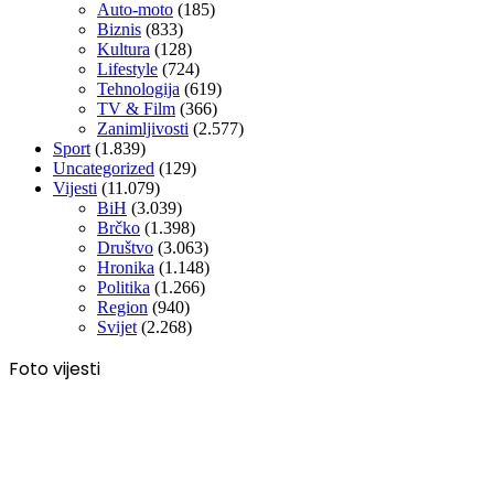
Auto-moto
(185)
Biznis
(833)
Kultura
(128)
Lifestyle
(724)
Tehnologija
(619)
TV & Film
(366)
Zanimljivosti
(2.577)
Sport
(1.839)
Uncategorized
(129)
Vijesti
(11.079)
BiH
(3.039)
Brčko
(1.398)
Društvo
(3.063)
Hronika
(1.148)
Politika
(1.266)
Region
(940)
Svijet
(2.268)
Foto vijesti