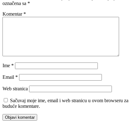
označena sa
*
Komentar
*
Ime
*
Email
*
Web stranica
Sačuvaj moje ime, email i web stranicu u ovom browseru za
buduće komentare.