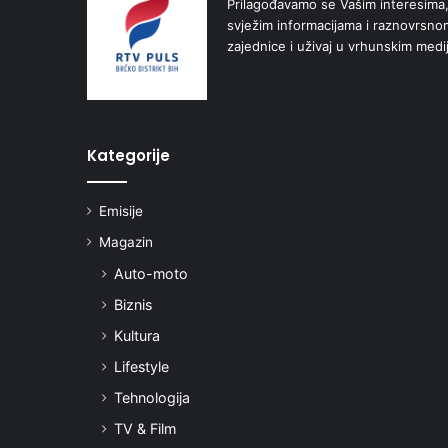
Prilagođavamo se Vašim interesima,
svježim informacijama i raznovrsn
zajednice i uživaj u vrhunskim medi
Kategorije
Emisije
Magazin
Auto-moto
Biznis
Kultura
Lifestyle
Tehnologija
TV & Film