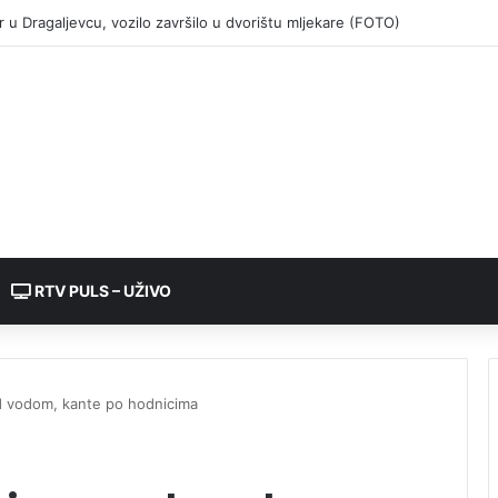
RTV PULS – UŽIVO
od vodom, kante po hodnicima