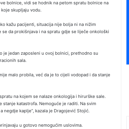
ve bolnice, vidi se hodnik na petom spratu bolnice na
e koje skupljaju vodu.
ko kažu pacijenti, situacija nije bolja ni na nižim
e se da prokišnjava i na spratu gdje se liječe onkološki
o je jedan zaposleni u ovoj bolnici, prethodno su
racionih sala.
je malo probila, već da je to cijeli vodopad i da stanje
spratu na kojem se nalaze onkologija i hirurške sale.
je stanje katastrofa. Nemoguće je raditi. Na svim
 negdje kaplje”, kazala je Dragojević Stojić.
 zbrinjavaju u gotovo nemogućim uslovima.