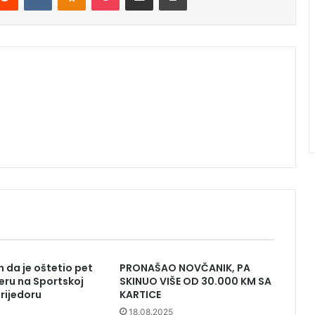
 da je oštetio pet
PRONAŠAO NOVČANIK, PA
eru na Sportskoj
SKINUO VIŠE OD 30.000 KM SA
Prijedoru
KARTICE
18.08.2025