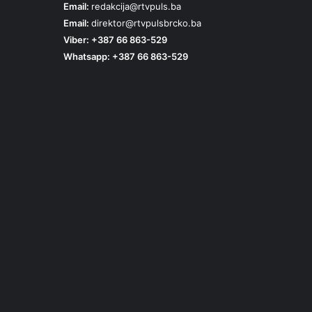
Email:
redakcija@rtvpuls.ba
Email:
direktor@rtvpulsbrcko.ba
Viber: +387 66 863-529
Whatsapp: +387 66 863-529