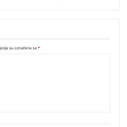
olja su označena sa
*