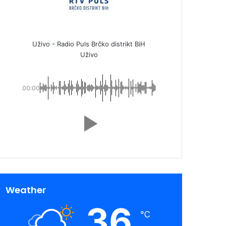
Uživo - Radio Puls Brčko distrikt BiH
Uživo
00:00
Weather
36
℃