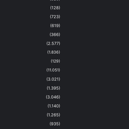
(128)
(723)
(619)
(366)
(2.577)
(1.836)
(129)
(11.051)
(3.021)
(1.395)
(3.046)
(1.140)
(1.265)
(935)