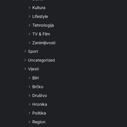
Kultura
Lifestyle
Tehnologija
TV & Film
Zanimljivosti
Sport
Uncategorized
Vijesti
BiH
Brčko
Društvo
Hronika
Politika
Region