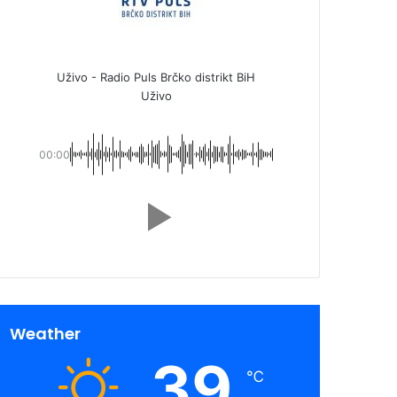
Uživo - Radio Puls Brčko distrikt BiH
Uživo
00:00
Weather
39
℃