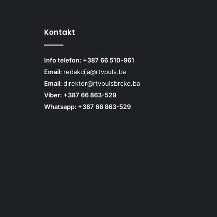
Kontakt
Info telefon: +387 66 510-961
Email:
redakcija@rtvpuls.ba
Email:
direktor@rtvpulsbrcko.ba
Viber: +387 66 863-529
Whatsapp: +387 66 863-529