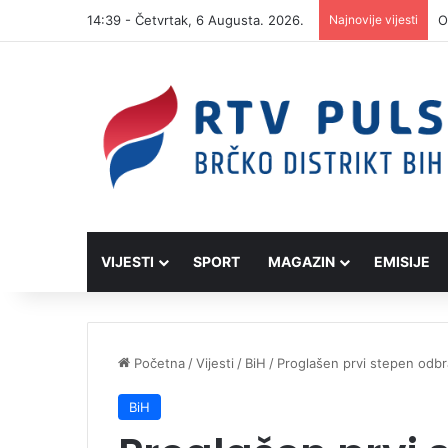
14:39 - Četvrtak, 6 Augusta. 2026.
Najnovije vijesti
O
VIJESTI
SPORT
MAGAZIN
EMISIJE
Početna
/
Vijesti
/
BiH
/
Proglašen prvi stepen odbr
BiH