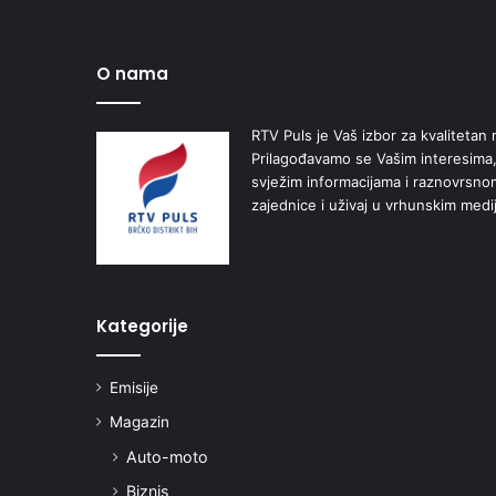
O nama
RTV Puls je Vaš izbor za kvalitetan r
Prilagođavamo se Vašim interesima,
svježim informacijama i raznovrsn
zajednice i uživaj u vrhunskim medi
Kategorije
Emisije
Magazin
Auto-moto
Biznis