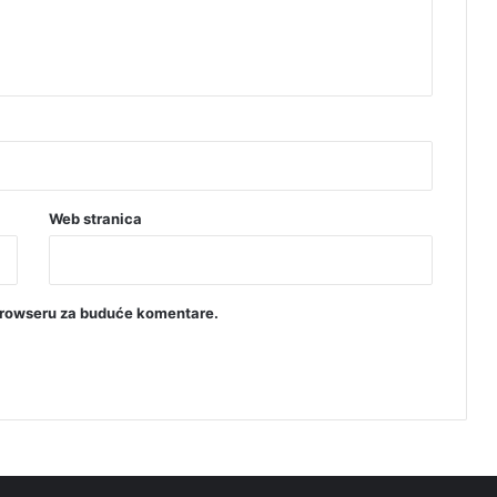
Web stranica
browseru za buduće komentare.