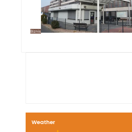
Biznis
00:00
Weather