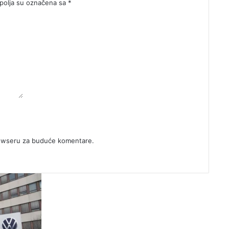
olja su označena sa
*
rowseru za buduće komentare.