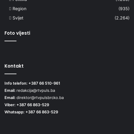
Region
(935)
Svijet
(2.264)
Foto vijesti
Kontakt
Info telefon: +387 66 510-961
Email:
redakcija@rtvpuls.ba
Email:
direktor@rtvpulsbrcko.ba
Viber: +387 66 863-529
Whatsapp: +387 66 863-529