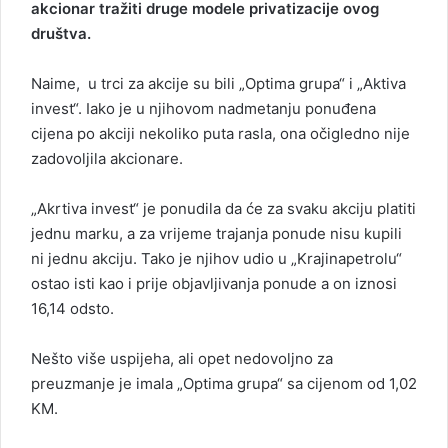
akcionar tražiti druge modele privatizacije ovog
društva.
Naime, u trci za akcije su bili „Optima grupa“ i „Aktiva
invest“. Iako je u njihovom nadmetanju ponuđena
cijena po akciji nekoliko puta rasla, ona očigledno nije
zadovoljila akcionare.
„Akrtiva invest“ je ponudila da će za svaku akciju platiti
jednu marku, a za vrijeme trajanja ponude nisu kupili
ni jednu akciju. Tako je njihov udio u „Krajinapetrolu“
ostao isti kao i prije objavljivanja ponude a on iznosi
16,14 odsto.
Nešto više uspijeha, ali opet nedovoljno za
preuzmanje je imala „Optima grupa“ sa cijenom od 1,02
KM.