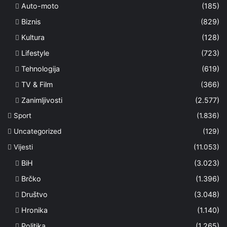
Auto-moto
(185)
Biznis
(829)
Kultura
(128)
Lifestyle
(723)
Tehnologija
(619)
TV & Film
(366)
Zanimljivosti
(2.577)
Sport
(1.836)
Uncategorized
(129)
Vijesti
(11.053)
BiH
(3.023)
Brčko
(1.396)
Društvo
(3.048)
Hronika
(1.140)
Politika
(1.265)