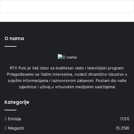
O nama
RTV Puls je Vaš izbor za kvalitetan radio i televizijski program.
Prilagođavamo se Vašim interesima, nudeći dinamično iskustvo s
svježim informacijama i raznovrsnom zabavom. Postani dio naše
zajednice i uživaj u vrhunskim medijskim sadržajima!
Kategorije
Emisije
(131)
Magazin
(5.258)