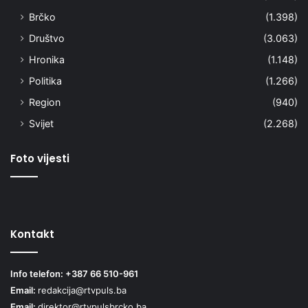
Brčko
(1.398)
Društvo
(3.063)
Hronika
(1.148)
Politika
(1.266)
Region
(940)
Svijet
(2.268)
Foto vijesti
Kontakt
Info telefon: +387 66 510-961
Email:
redakcija@rtvpuls.ba
Email:
direktor@rtvpulsbrcko.ba