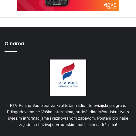
O nama
RTV Puls je Vaš izbor za kvalitetan radio i televizijski program.
Prilagođavamo se Vašim interesima, nudeći dinamično iskustvo s
svježim informacijama i raznovrsnom zabavom. Postani dio naše
zajednice i uživaj u vrhunskim medijskim sadržajima!