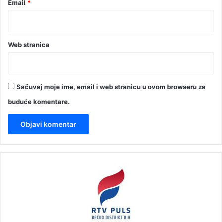
Email
*
Web stranica
Sačuvaj moje ime, email i web stranicu u ovom browseru za
buduće komentare.