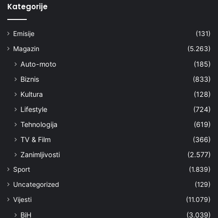
Kategorije
Emisije
(131)
Magazin
(5.263)
Auto-moto
(185)
Biznis
(833)
Kultura
(128)
Lifestyle
(724)
Tehnologija
(619)
TV & Film
(366)
Zanimljivosti
(2.577)
Sport
(1.839)
Uncategorized
(129)
Vijesti
(11.079)
BiH
(3.039)