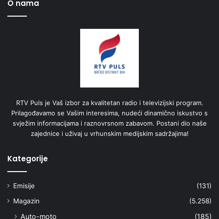
O nama
RTV Puls je Vaš izbor za kvalitetan radio i televizijski program.
Prilagođavamo se Vašim interesima, nudeći dinamično iskustvo s
svježim informacijama i raznovrsnom zabavom. Postani dio naše
zajednice i uživaj u vrhunskim medijskim sadržajima!
Kategorije
Emisije
(131)
Magazin
(5.258)
Auto-moto
(185)