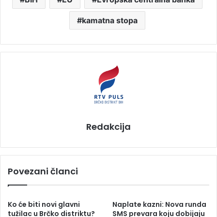
kamatna stopa
Redakcija
Povezani članci
Ko će biti novi glavni
Naplate kazni: Nova runda
tužilac u Brčko distriktu?
SMS prevara koju dobijaju