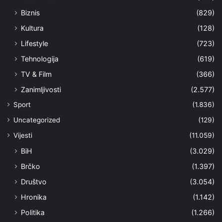
Biznis
(829)
Kultura
(128)
Lifestyle
(723)
Tehnologija
(619)
TV & Film
(366)
Zanimljivosti
(2.577)
Sport
(1.836)
Uncategorized
(129)
Vijesti
(11.059)
BiH
(3.029)
Brčko
(1.397)
Društvo
(3.054)
Hronika
(1.142)
Politika
(1.266)