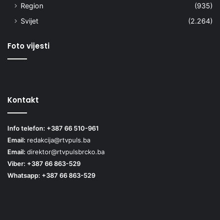
Region
(935)
Svijet
(2.264)
Foto vijesti
Kontakt
Info telefon: +387 66 510-961
Email:
redakcija@rtvpuls.ba
Email:
direktor@rtvpulsbrcko.ba
Viber: +387 66 863-529
Whatsapp: +387 66 863-529