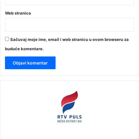
Web stranica
Sačuvaj moje ime, email i web stranicu u ovom browseru za
buduće komentare.