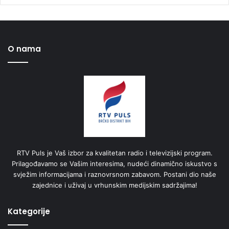
O nama
RTV Puls je Vaš izbor za kvalitetan radio i televizijski program.
Prilagođavamo se Vašim interesima, nudeći dinamično iskustvo s
svježim informacijama i raznovrsnom zabavom. Postani dio naše
zajednice i uživaj u vrhunskim medijskim sadržajima!
Kategorije