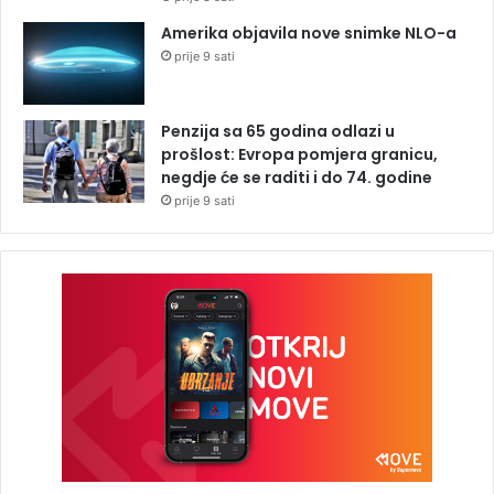
Amerika objavila nove snimke NLO-a
prije 9 sati
Penzija sa 65 godina odlazi u
prošlost: Evropa pomjera granicu,
negdje će se raditi i do 74. godine
prije 9 sati