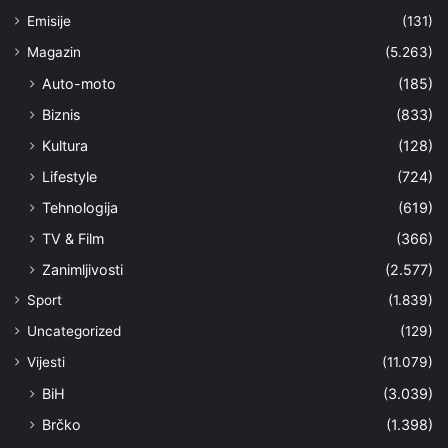
Emisije
(131)
Magazin
(5.263)
Auto-moto
(185)
Biznis
(833)
Kultura
(128)
Lifestyle
(724)
Tehnologija
(619)
TV & Film
(366)
Zanimljivosti
(2.577)
Sport
(1.839)
Uncategorized
(129)
Vijesti
(11.079)
BiH
(3.039)
Brčko
(1.398)