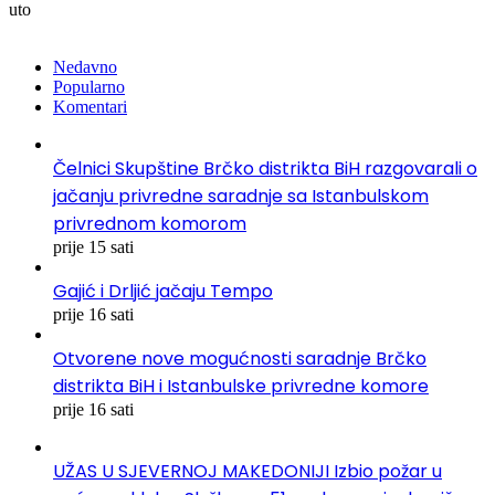
uto
Nedavno
Popularno
Komentari
Čelnici Skupštine Brčko distrikta BiH razgovarali o
jačanju privredne saradnje sa Istanbulskom
privrednom komorom
prije 15 sati
Gajić i Drljić jačaju Tempo
prije 16 sati
Otvorene nove mogućnosti saradnje Brčko
distrikta BiH i Istanbulske privredne komore
prije 16 sati
UŽAS U SJEVERNOJ MAKEDONIJI Izbio požar u