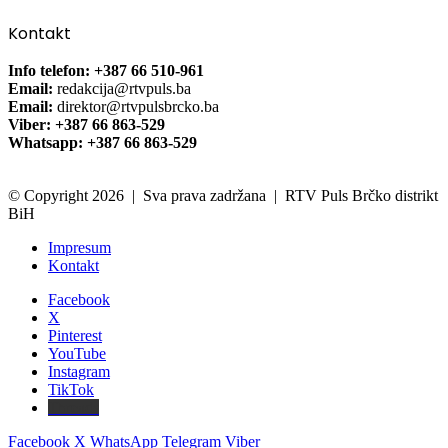
Kontakt
Info telefon: +387 66 510-961
Email:
redakcija@rtvpuls.ba
Email:
direktor@rtvpulsbrcko.ba
Viber: +387 66 863-529
Whatsapp: +387 66 863-529
© Copyright 2026 | Sva prava zadržana | RTV Puls Brčko distrikt
BiH
Impresum
Kontakt
Facebook
X
Pinterest
YouTube
Instagram
TikTok
Threads
Facebook
X
WhatsApp
Telegram
Viber