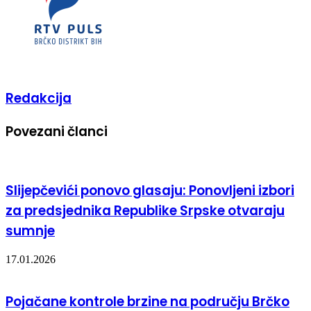
Redakcija
Povezani članci
Slijepčevići ponovo glasaju: Ponovljeni izbori
za predsjednika Republike Srpske otvaraju
sumnje
17.01.2026
Pojačane kontrole brzine na području Brčko