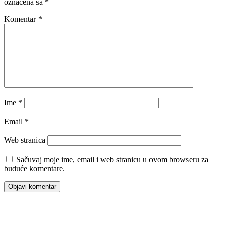
označena sa
*
Komentar
*
Ime
*
Email
*
Web stranica
Sačuvaj moje ime, email i web stranicu u ovom browseru za
buduće komentare.