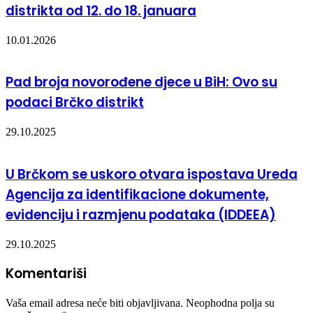
distrikta od 12. do 18. januara
10.01.2026
Pad broja novorođene djece u BiH: Ovo su
podaci Brčko distrikt
29.10.2025
U Brčkom se uskoro otvara ispostava Ureda
Agencija za identifikacione dokumente,
evidenciju i razmjenu podataka (IDDEEA)
29.10.2025
Komentariši
Vaša email adresa neće biti objavljivana.
Neophodna polja su