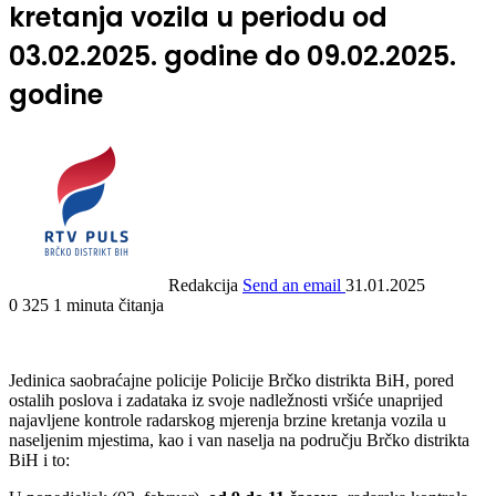
kretanja vozila u periodu od
03.02.2025. godine do 09.02.2025.
godine
Redakcija
Send an email
31.01.2025
0
325
1 minuta čitanja
Jedinica saobraćajne policije Policije Brčko distrikta BiH, pored
ostalih poslova i zadataka iz svoje nadležnosti vršiće unaprijed
najavljene kontrole radarskog mjerenja brzine kretanja vozila u
naseljenim mjestima, kao i van naselja na području Brčko distrikta
BiH i to: