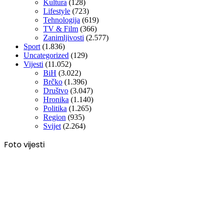
Kultura
(128)
Lifestyle
(723)
Tehnologija
(619)
TV & Film
(366)
Zanimljivosti
(2.577)
Sport
(1.836)
Uncategorized
(129)
Vijesti
(11.052)
BiH
(3.022)
Brčko
(1.396)
Društvo
(3.047)
Hronika
(1.140)
Politika
(1.265)
Region
(935)
Svijet
(2.264)
Foto vijesti