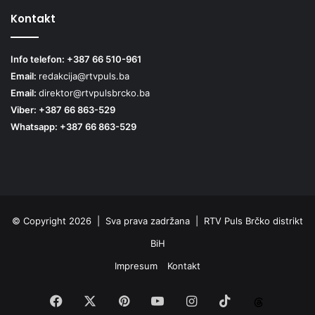
Kontakt
Info telefon: +387 66 510-961
Email:
redakcija@rtvpuls.ba
Email:
direktor@rtvpulsbrcko.ba
Viber: +387 66 863-529
Whatsapp: +387 66 863-529
© Copyright 2026 | Sva prava zadržana | RTV Puls Brčko distrikt
BiH
Impresum
Kontakt
Facebook
X
Pinterest
YouTube
Instagram
TikTok
Threa