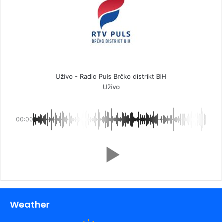
Uživo - Radio Puls Brčko distrikt BiH
Uživo
00:00
Weather