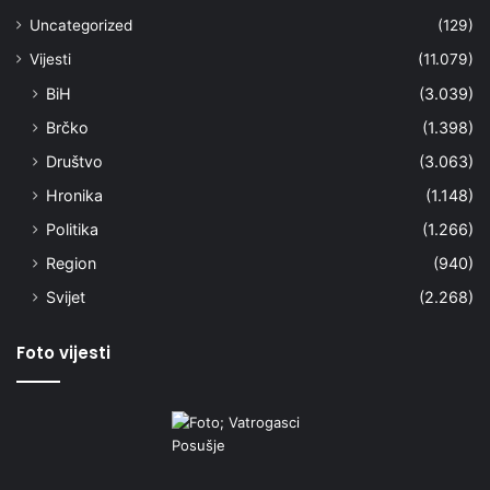
Uncategorized
(129)
Vijesti
(11.079)
BiH
(3.039)
Brčko
(1.398)
Društvo
(3.063)
Hronika
(1.148)
Politika
(1.266)
Region
(940)
Svijet
(2.268)
Foto vijesti