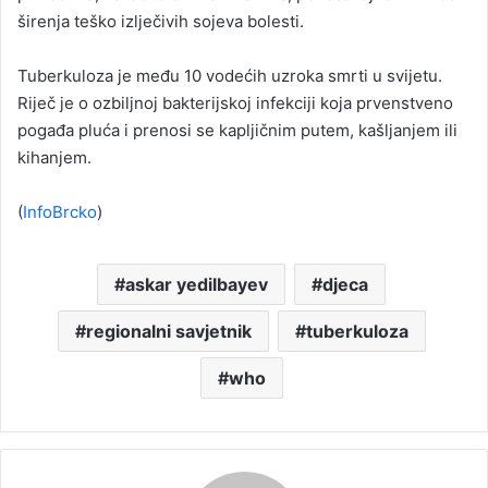
širenja teško izlječivih sojeva bolesti.
Tuberkuloza je među 10 vodećih uzroka smrti u svijetu.
Riječ je o ozbiljnoj bakterijskoj infekciji koja prvenstveno
pogađa pluća i prenosi se kapljičnim putem, kašljanjem ili
kihanjem.
(
InfoBrcko
)
askar yedilbayev
djeca
regionalni savjetnik
tuberkuloza
who