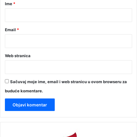
r
Ime
*
*
Email
*
Web stranica
Sačuvaj moje ime, email i web stranicu u ovom browseru za
buduće komentare.