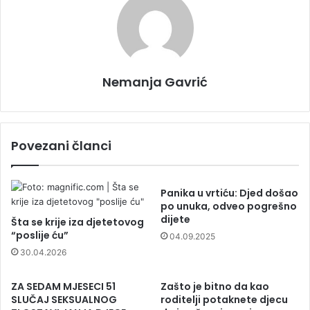
Nemanja Gavrić
Povezani članci
Panika u vrtiću: Djed došao
po unuka, odveo pogrešno
dijete
Šta se krije iza djetetovog
“poslije ću”
04.09.2025
30.04.2026
ZA SEDAM MJESECI 51
Zašto je bitno da kao
SLUČAJ SEKSUALNOG
roditelji potaknete djecu