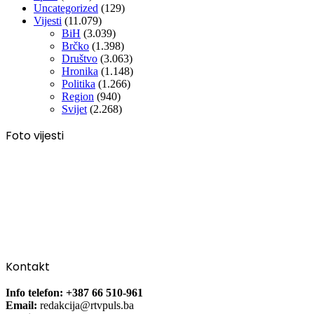
Uncategorized
(129)
Vijesti
(11.079)
BiH
(3.039)
Brčko
(1.398)
Društvo
(3.063)
Hronika
(1.148)
Politika
(1.266)
Region
(940)
Svijet
(2.268)
Foto vijesti
Kontakt
Info telefon: +387 66 510-961
Email:
redakcija@rtvpuls.ba