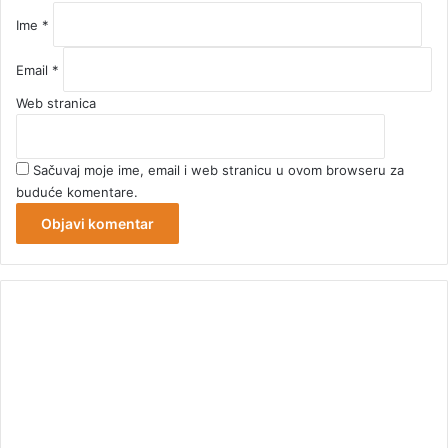
Ime
*
Email
*
Web stranica
Sačuvaj moje ime, email i web stranicu u ovom browseru za
buduće komentare.
00:00