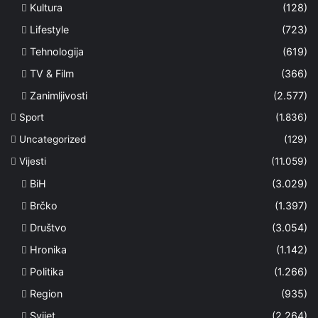
Kultura
(128)
Lifestyle
(723)
Tehnologija
(619)
TV & Film
(366)
Zanimljivosti
(2.577)
Sport
(1.836)
Uncategorized
(129)
Vijesti
(11.059)
BiH
(3.029)
Brčko
(1.397)
Društvo
(3.054)
Hronika
(1.142)
Politika
(1.266)
Region
(935)
Svijet
(2.264)