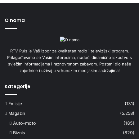
O nama
RTV Puls je Vaš izbor za kvalitetan radio i televizijski program.
Prilagođavamo se Vašim interesima, nudeći dinamično iskustvo s
svježim informacijama i raznovrsnom zabavom. Postani dio naše
zajednice i uživaj u vrhunskim medijskim sadržajima!
Kategorije
Emisije
(131)
Magazin
(5.258)
Auto-moto
(185)
Biznis
(829)