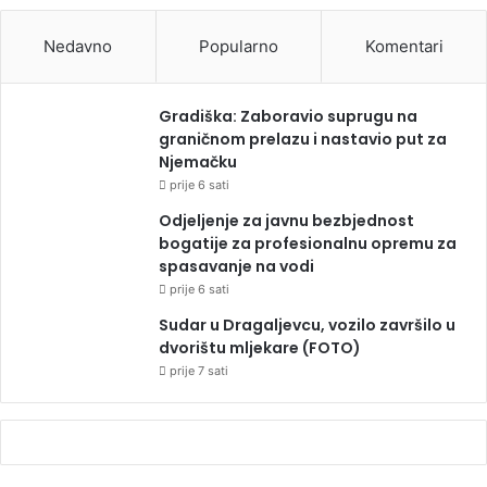
Nedavno
Popularno
Komentari
Gradiška: Zaboravio suprugu na
graničnom prelazu i nastavio put za
Njemačku
prije 6 sati
Odjeljenje za javnu bezbjednost
bogatije za profesionalnu opremu za
spasavanje na vodi
prije 6 sati
Sudar u Dragaljevcu, vozilo završilo u
dvorištu mljekare (FOTO)
prije 7 sati