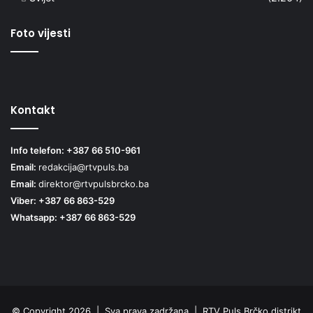
Foto vijesti
Kontakt
Info telefon: +387 66 510-961
Email:
redakcija@rtvpuls.ba
Email:
direktor@rtvpulsbrcko.ba
Viber: +387 66 863-529
Whatsapp: +387 66 863-529
© Copyright 2026 | Sva prava zadržana | RTV Puls Brčko distrikt