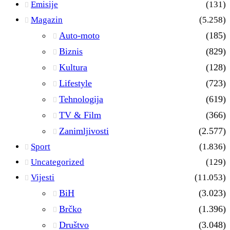
Emisije
(131)
Magazin
(5.258)
Auto-moto
(185)
Biznis
(829)
Kultura
(128)
Lifestyle
(723)
Tehnologija
(619)
TV & Film
(366)
Zanimljivosti
(2.577)
Sport
(1.836)
Uncategorized
(129)
Vijesti
(11.053)
BiH
(3.023)
Brčko
(1.396)
Društvo
(3.048)