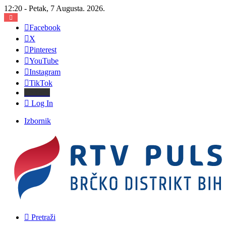
12:20 - Petak, 7 Augusta. 2026.
Facebook
X
Pinterest
YouTube
Instagram
TikTok
Threads
Log In
Izbornik
Pretraži