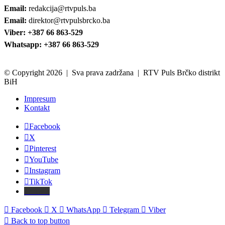
Email:
redakcija@rtvpuls.ba
Email:
direktor@rtvpulsbrcko.ba
Viber: +387 66 863-529
Whatsapp: +387 66 863-529
© Copyright 2026 | Sva prava zadržana | RTV Puls Brčko distrikt
BiH
Impresum
Kontakt
Facebook
X
Pinterest
YouTube
Instagram
TikTok
Threads
Facebook
X
WhatsApp
Telegram
Viber
Back to top button