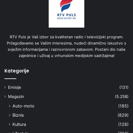
RTV Puls je Vaš izbor za kvalitetan radio i televizijski program.
Prilagođavamo se Vašim interesima, nudeći dinamično iskustvo s
svježim informacijama i raznovrsnom zabavom. Postani dio naše
zajednice i uživaj u vrhunskim medijskim sadržajima!
Kategorije
Emisije
(131)
Magazin
(5.258)
Auto-moto
(185)
Biznis
(829)
Kultura
(128)