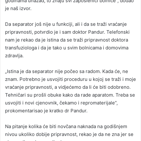
godinama unazad, to znaju svi zaposlenici bolnice“, dodao
je naš izvor.
Da separator još nije u funkciji, ali i da se traži vraćanje
pripravnosti, potvrdio je i sam doktor Pandur. Telefonski
nam je rekao da je istina da se traži pripravnost doktora
transfuziologa i da je tako u svim bolnicama i domovima
zdravlja.
„Istina je da separator nije počeo sa radom. Kada će, ne
znam. Potrebno je usvojiti proceduru u kojoj se traži i moje
vraćanje pripravnosti, a vidjećemo da li će biti odobreno.
Tehničari su prošli obuke kako da rade aparatom. Treba se
usvojiti i novi cjenovnik, čekamo i repromaterijale“,
prokomentarisao je kratko dr Pandur.
Na pitanje kolika će biti novčana naknada na godišnjem
nivou ukoliko dobije pripravnost, rekao je da ne zna jer se