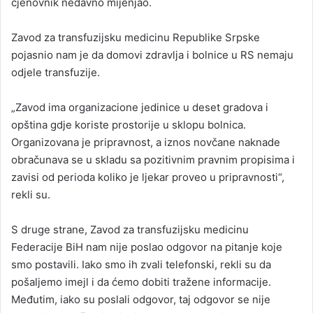
cjenovnik nedavno mijenjao.
Zavod za transfuzijsku medicinu Republike Srpske
pojasnio nam je da domovi zdravlja i bolnice u RS nemaju
odjele transfuzije.
„Zavod ima organizacione jedinice u deset gradova i
opština gdje koriste prostorije u sklopu bolnica.
Organizovana je pripravnost, a iznos novčane naknade
obračunava se u skladu sa pozitivnim pravnim propisima i
zavisi od perioda koliko je ljekar proveo u pripravnosti“,
rekli su.
S druge strane, Zavod za transfuzijsku medicinu
Federacije BiH nam nije poslao odgovor na pitanje koje
smo postavili. Iako smo ih zvali telefonski, rekli su da
pošaljemo imejl i da ćemo dobiti tražene informacije.
Međutim, iako su poslali odgovor, taj odgovor se nije