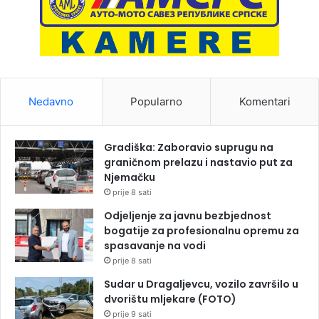
Nedavno
Popularno
Komentari
Gradiška: Zaboravio suprugu na
graničnom prelazu i nastavio put za
Njemačku
prije 8 sati
Odjeljenje za javnu bezbjednost
bogatije za profesionalnu opremu za
spasavanje na vodi
prije 8 sati
Sudar u Dragaljevcu, vozilo završilo u
dvorištu mljekare (FOTO)
prije 9 sati