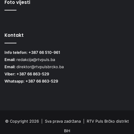
Foto vijesti
Kontakt
Info telefon: +387 66 510-961
Email:
redakcija@rtvpuls.ba
Email:
direktor@rtvpulsbrcko.ba
Viber: +387 66 863-529
Whatsapp: +387 66 863-529
© Copyright 2026 | Sva prava zadržana | RTV Puls Brčko distrikt
BiH