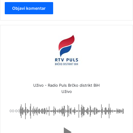
Uživo - Radio Puls Brčko distrikt BiH
Uživo
00:00