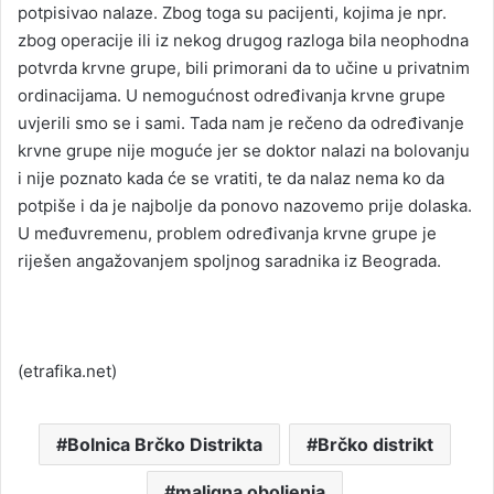
potpisivao nalaze. Zbog toga su pacijenti, kojima je npr.
zbog operacije ili iz nekog drugog razloga bila neophodna
potvrda krvne grupe, bili primorani da to učine u privatnim
ordinacijama. U nemogućnost određivanja krvne grupe
uvjerili smo se i sami. Tada nam je rečeno da određivanje
krvne grupe nije moguće jer se doktor nalazi na bolovanju
i nije poznato kada će se vratiti, te da nalaz nema ko da
potpiše i da je najbolje da ponovo nazovemo prije dolaska.
U međuvremenu, problem određivanja krvne grupe je
riješen angažovanjem spoljnog saradnika iz Beograda.
(etrafika.net)
Bolnica Brčko Distrikta
Brčko distrikt
maligna oboljenja