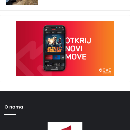
O nama