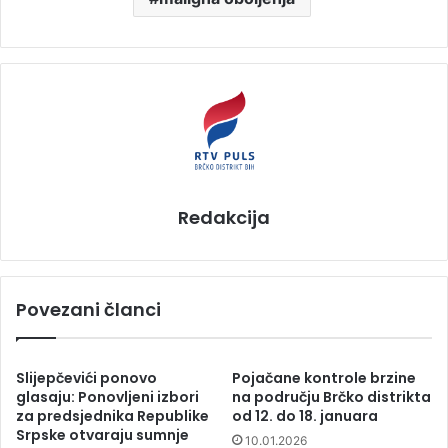
Redakcija
Povezani članci
Slijepčevići ponovo
Pojačane kontrole brzine
glasaju: Ponovljeni izbori
na području Brčko distrikta
za predsjednika Republike
od 12. do 18. januara
Srpske otvaraju sumnje
10.01.2026