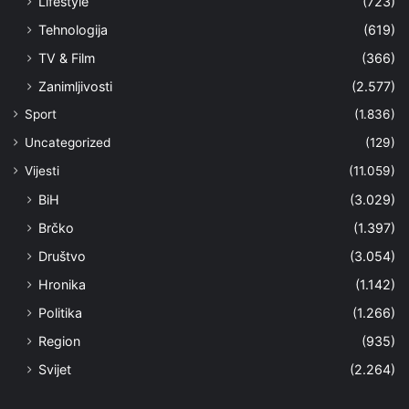
Lifestyle
(723)
Tehnologija
(619)
TV & Film
(366)
Zanimljivosti
(2.577)
Sport
(1.836)
Uncategorized
(129)
Vijesti
(11.059)
BiH
(3.029)
Brčko
(1.397)
Društvo
(3.054)
Hronika
(1.142)
Politika
(1.266)
Region
(935)
Svijet
(2.264)