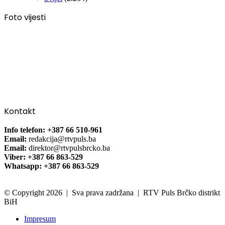
Foto vijesti
Kontakt
Info telefon: +387 66 510-961
Email:
redakcija@rtvpuls.ba
Email:
direktor@rtvpulsbrcko.ba
Viber: +387 66 863-529
Whatsapp: +387 66 863-529
© Copyright 2026 | Sva prava zadržana | RTV Puls Brčko distrikt
BiH
Impresum