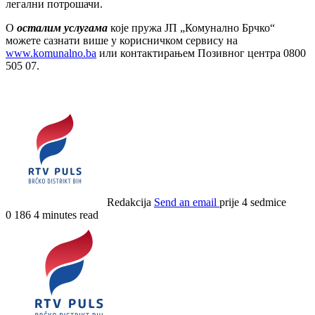
легални потрошачи.
О
осталим услугама
које пружа ЈП „Комунално Брчко“
можете сазнати више у корисничком сервису на
www.komunalno.ba
или контактирањем Позивног центра 0800
505 07.
Redakcija
Send an email
prije 4 sedmice
0
186
4 minutes read