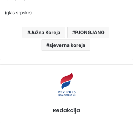
(glas srpske)
Južna Koreja
PJONGJANG
sjeverna koreja
Redakcija