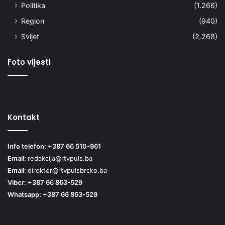
Politika
(1.266)
Region
(940)
Svijet
(2.268)
Foto vijesti
Kontakt
Info telefon: +387 66 510-961
Email:
redakcija@rtvpuls.ba
Email:
direktor@rtvpulsbrcko.ba
Viber: +387 66 863-529
Whatsapp: +387 66 863-529