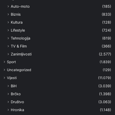
Auto-moto
(185)
Biznis
(833)
Kultura
(128)
Lifestyle
(724)
Tehnologija
(619)
TV & Film
(366)
Zanimljivosti
(2.577)
Sport
(1.839)
Uncategorized
(129)
Vijesti
(11.079)
BiH
(3.039)
Brčko
(1.398)
Društvo
(3.063)
Hronika
(1.148)