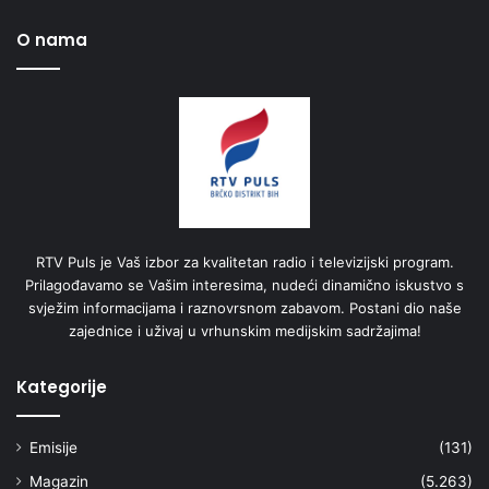
O nama
RTV Puls je Vaš izbor za kvalitetan radio i televizijski program.
Prilagođavamo se Vašim interesima, nudeći dinamično iskustvo s
svježim informacijama i raznovrsnom zabavom. Postani dio naše
zajednice i uživaj u vrhunskim medijskim sadržajima!
Kategorije
Emisije
(131)
Magazin
(5.263)