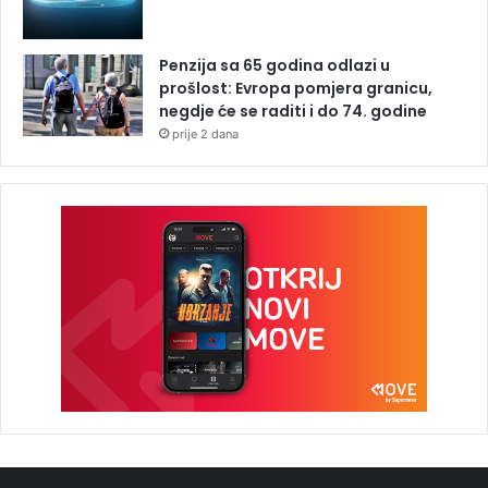
Penzija sa 65 godina odlazi u
prošlost: Evropa pomjera granicu,
negdje će se raditi i do 74. godine
prije 2 dana