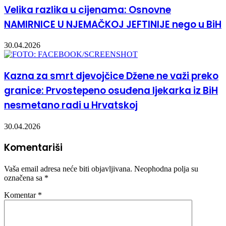
Velika razlika u cijenama: Osnovne
NAMIRNICE U NJEMAČKOJ JEFTINIJE nego u BiH
30.04.2026
Kazna za smrt djevojčice Džene ne važi preko
granice: Prvostepeno osuđena ljekarka iz BiH
nesmetano radi u Hrvatskoj
30.04.2026
Komentariši
Vaša email adresa neće biti objavljivana.
Neophodna polja su
označena sa
*
Komentar
*