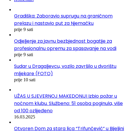
Gradiška: Zaboravio suprugu na graničnom
prelazu i nastavio put za Njemačku
prije 9 sati
Odjeljenje za javnu bezbjednost bogatije za
profesionalnu opremu za spasavanje na vodi
prije 9 sati
Sudar u Dragaljevcu, vozilo završilo u dvorištu
mljekare (FOTO)
prije 10 sati
UŽAS U SJEVERNOJ MAKEDONIJI Izbio požar u
noćnom klubu. Službeno: 51 osoba poginula, više
od 100 ozlijeđeno
16.03.2025
Otvoren Dom za stara lica “Trifunčević” u Bijeljini