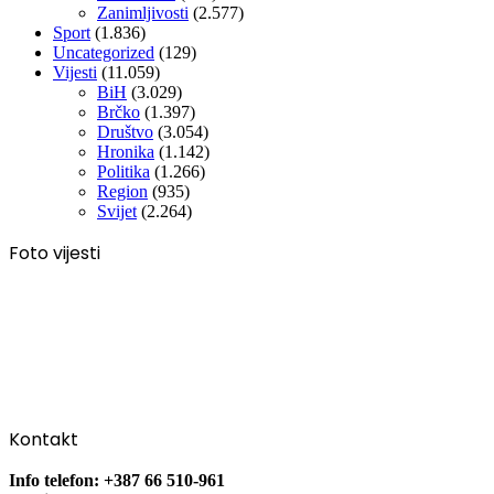
Zanimljivosti
(2.577)
Sport
(1.836)
Uncategorized
(129)
Vijesti
(11.059)
BiH
(3.029)
Brčko
(1.397)
Društvo
(3.054)
Hronika
(1.142)
Politika
(1.266)
Region
(935)
Svijet
(2.264)
Foto vijesti
Kontakt
Info telefon: +387 66 510-961