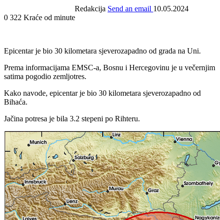
Redakcija
Send an email
10.05.2024
0
322
Kraće od minute
Epicentar je bio 30 kilometara sjeverozapadno od grada na Uni.
Prema informacijama EMSC-a, Bosnu i Hercegovinu je u večernjim
satima pogodio zemljotres.
Kako navode, epicentar je bio 30 kilometara sjeverozapadno od
Bihaća.
Jačina potresa je bila 3.2 stepeni po Rihteru.