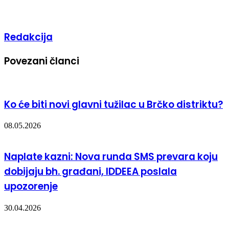
Redakcija
Povezani članci
Ko će biti novi glavni tužilac u Brčko distriktu?
08.05.2026
Naplate kazni: Nova runda SMS prevara koju
dobijaju bh. građani, IDDEEA poslala
upozorenje
30.04.2026