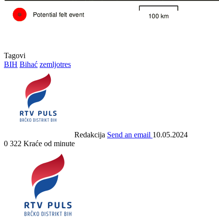
Tagovi
BIH
Bihać
zemljotres
Redakcija
Send an email
10.05.2024
0
322
Kraće od minute