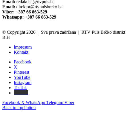
Email:
redakcija@rtvpuls.ba
Email:
direktor@rtvpulsbrcko.ba
Viber: +387 66 863-529
Whatsapp: +387 66 863-529
© Copyright 2026 | Sva prava zadržana | RTV Puls Brčko distrikt
BiH
Impresum
Kontakt
Facebook
X
Pinterest
YouTube
Instagram
TikTok
Threads
Facebook
X
WhatsApp
Telegram
Viber
Back to top button