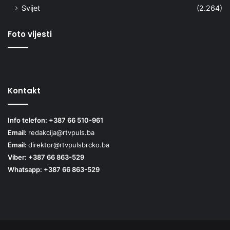
Svijet
(2.264)
Foto vijesti
Kontakt
Info telefon: +387 66 510-961
Email:
redakcija@rtvpuls.ba
Email:
direktor@rtvpulsbrcko.ba
Viber: +387 66 863-529
Whatsapp: +387 66 863-529