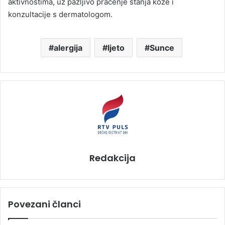
aktivnostima, uz pažljivo praćenje stanja kože i
konzultacije s dermatologom.
alergija
ljeto
Sunce
Redakcija
Povezani članci