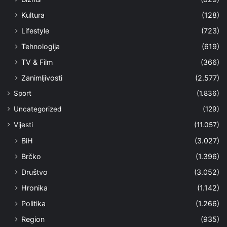
Kultura
(128)
Lifestyle
(723)
Tehnologija
(619)
TV & Film
(366)
Zanimljivosti
(2.577)
Sport
(1.836)
Uncategorized
(129)
Vijesti
(11.057)
BiH
(3.027)
Brčko
(1.396)
Društvo
(3.052)
Hronika
(1.142)
Politika
(1.266)
Region
(935)