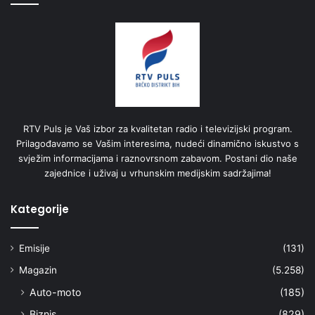
RTV Puls je Vaš izbor za kvalitetan radio i televizijski program.
Prilagođavamo se Vašim interesima, nudeći dinamično iskustvo s
svježim informacijama i raznovrsnom zabavom. Postani dio naše
zajednice i uživaj u vrhunskim medijskim sadržajima!
Kategorije
Emisije
(131)
Magazin
(5.258)
Auto-moto
(185)
Biznis
(829)