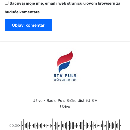
Sačuvaj moje ime, email i web stranicu u ovom browseru za
buduće komentare.
Uživo - Radio Puls Brčko distrikt BiH
Uživo
00:00