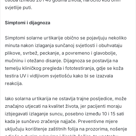
svjetlije puti.
Simptomi i dijagnoza
Simptomi solarne urtikarije obično se pojavljuju nekoliko
minuta nakon izlaganja sunčanoj svjetlosti i obuhvataju
plikove, svrbež, peckanje, a povremeno i glavobolje,
mučninu i otežano disanje. Dijagnoza se postavlja na
temelju kliničkog pregleda i fototestiranja, gdje se koža
testira UV i vidljivom svjetlošću kako bi se izazvala
reakcija.
Iako solarna urtikarija ne ostavlja trajne posljedice, može
značajno utjecati na kvalitet života, jer pacijenti moraju
izbjegavati izlaganje suncu, posebno između 10 i 15 sati
kada je sunčevo zračenje najjače. Preventivne mjere
uključuju korištenje zaštitnih folija na prozorima, nošenje