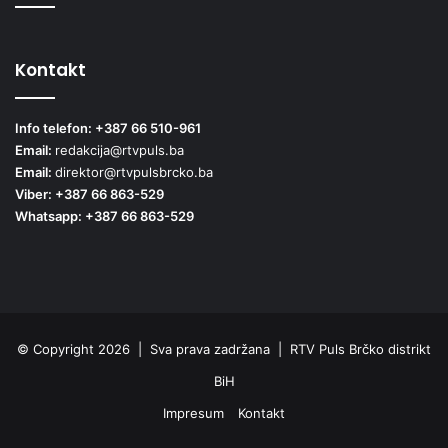
Kontakt
Info telefon: +387 66 510-961
Email:
redakcija@rtvpuls.ba
Email:
direktor@rtvpulsbrcko.ba
Viber: +387 66 863-529
Whatsapp: +387 66 863-529
© Copyright 2026 | Sva prava zadržana | RTV Puls Brčko distrikt
BiH
Impresum
Kontakt