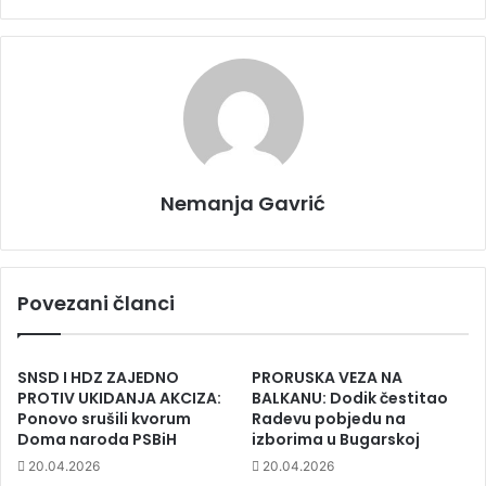
Nemanja Gavrić
Povezani članci
SNSD I HDZ ZAJEDNO
PRORUSKA VEZA NA
PROTIV UKIDANJA AKCIZA:
BALKANU: Dodik čestitao
Ponovo srušili kvorum
Radevu pobjedu na
Doma naroda PSBiH
izborima u Bugarskoj
20.04.2026
20.04.2026