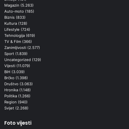
Magazin
(5.263)
Auto-moto
(185)
Biznis
(833)
Kultura
(128)
Lifestyle
(724)
Tehnologija
(619)
TV & Film
(366)
Zanimljivosti
(2.577)
Sport
(1.839)
Uncategorized
(129)
Vijesti
(11.079)
BiH
(3.039)
Brčko
(1.398)
Društvo
(3.063)
Hronika
(1.148)
Politika
(1.266)
Region
(940)
Svijet
(2.268)
Foto vijesti