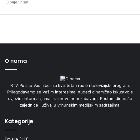
prije 17 sati
O nama
RTV Puls je Vaš izbor za kvalitetan radio i televizijski program.
Prilagođavamo se Vašim interesima, nudeći dinamično iskustvo s
svježim informacijama i raznovrsnom zabavom. Postani dio naše
zajednice i uživaj u vrhunskim medijskim sadržajima!
Kategorije
Emisije
(131)