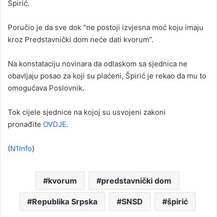
Špirić.
Poručio je da sve dok “ne postoji izvjesna moć koju imaju
kroz Predstavnički dom neće dati kvorum”.
Na konstataciju novinara da odlaskom sa sjednica ne
obavljaju posao za koji su plaćeni, Špirić je rekao da mu to
omogućava Poslovnik.
Tok cijele sjednice na kojoj su usvojeni zakoni
pronađite
OVDJE.
(
N1Info
)
kvorum
predstavnički dom
Republika Srpska
SNSD
špirić