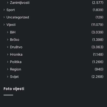
Zanimljivosti
(2.577)
Sport
(1.839)
Uncategorized
(129)
Vijesti
(11.079)
BiH
(3.039)
Brčko
(1.398)
Društvo
(3.063)
Hronika
(1.148)
Politika
(1.266)
Region
(940)
Svijet
(2.268)
Foto vijesti