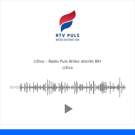
Uživo - Radio Puls Brčko distrikt BiH
Uživo
00:00