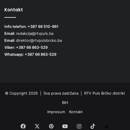
Kontakt
Info telefon: +387 66 510-961
Email:
redakcija@rtvpuls.ba
Email:
direktor@rtvpulsbrcko.ba
Viber: +387 66 863-529
Whatsapp: +387 66 863-529
© Copyright 2026 | Sva prava zadržana | RTV Puls Brčko distrikt
BiH
Impresum
Kontakt
Facebook
X
Pinterest
YouTube
Instagram
TikTok
Threa