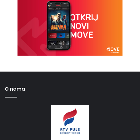
O nama