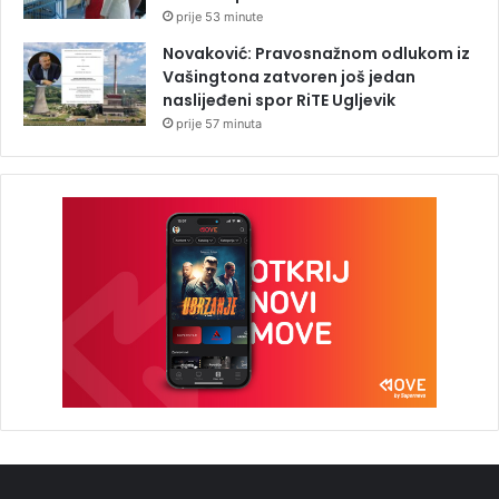
prije 53 minute
Novaković: Pravosnažnom odlukom iz
Vašingtona zatvoren još jedan
naslijeđeni spor RiTE Ugljevik
prije 57 minuta