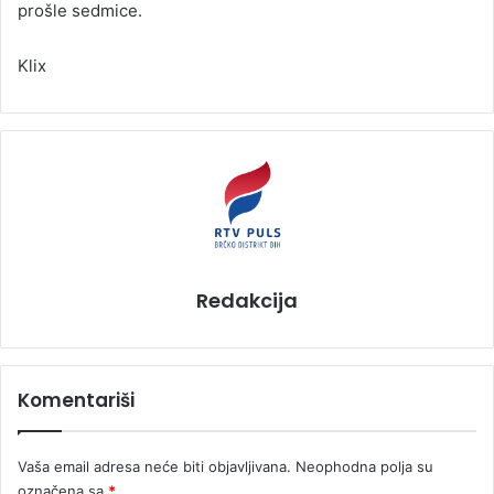
prošle sedmice.
Klix
Redakcija
Komentariši
Vaša email adresa neće biti objavljivana.
Neophodna polja su
označena sa
*