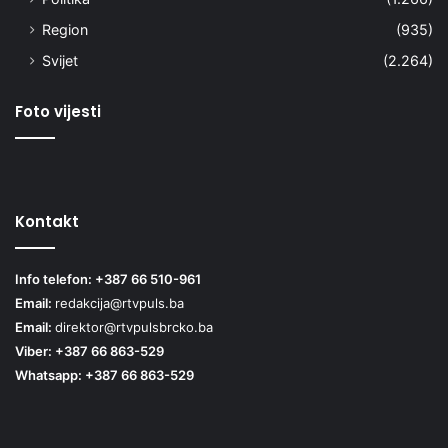
Region
(935)
Svijet
(2.264)
Foto vijesti
Kontakt
Info telefon: +387 66 510-961
Email:
redakcija@rtvpuls.ba
Email:
direktor@rtvpulsbrcko.ba
Viber: +387 66 863-529
Whatsapp: +387 66 863-529