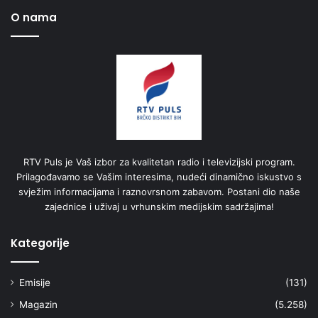
O nama
RTV Puls je Vaš izbor za kvalitetan radio i televizijski program.
Prilagođavamo se Vašim interesima, nudeći dinamično iskustvo s
svježim informacijama i raznovrsnom zabavom. Postani dio naše
zajednice i uživaj u vrhunskim medijskim sadržajima!
Kategorije
Emisije
(131)
Magazin
(5.258)