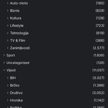
Auto-moto
(185)
Biznis
(829)
Kultura
(128)
Lifestyle
(723)
Tehnologija
(619)
TV & Film
(366)
Zanimljivosti
(2.577)
Sport
(1.836)
Uncategorized
(129)
Vijesti
(11.057)
BiH
(3.027)
Brčko
(1.396)
Društvo
(3.052)
Hronika
(1.142)
Politika
(1.266)