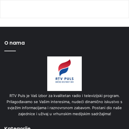
O nama
RTV Puls je Vaš izbor za kvalitetan radio i televizijski program.
Prilagođavamo se Vašim interesima, nudeći dinamično iskustvo s
svježim informacijama i raznovrsnom zabavom. Postani dio naše
zajednice i uživaj u vrhunskim medijskim sadržajima!
Kategorije