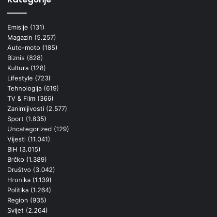
Emisije
(131)
Magazin
(5.257)
Auto-moto
(185)
Biznis
(828)
Kultura
(128)
Lifestyle
(723)
Tehnologija
(619)
TV & Film
(366)
Zanimljivosti
(2.577)
Sport
(1.835)
Uncategorized
(129)
Vijesti
(11.041)
BiH
(3.015)
Brčko
(1.389)
Društvo
(3.042)
Hronika
(1.139)
Politika
(1.264)
Region
(935)
Svijet
(2.264)