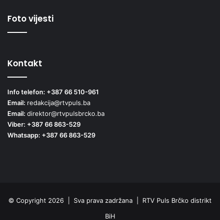
Foto vijesti
Kontakt
Info telefon: +387 66 510-961
Email:
redakcija@rtvpuls.ba
Email:
direktor@rtvpulsbrcko.ba
Viber: +387 66 863-529
Whatsapp: +387 66 863-529
© Copyright 2026 | Sva prava zadržana | RTV Puls Brčko distrikt
BiH