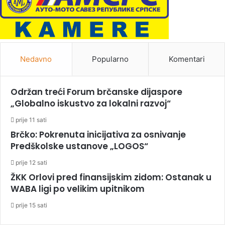
Nedavno
Popularno
Komentari
Održan treći Forum brčanske dijaspore
„Globalno iskustvo za lokalni razvoj“
prije 11 sati
Brčko: Pokrenuta inicijativa za osnivanje
Predškolske ustanove „LOGOS“
prije 12 sati
ŽKK Orlovi pred finansijskim zidom: Ostanak u
WABA ligi po velikim upitnikom
prije 15 sati