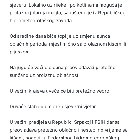
sjeveru. Lokalno uz rijeke i po kotlinama moguća je
prolazna jutarnja magla, saopšteno je iz Republičkog
hidrometeorološkog zavoda.
Od sredine dana biće toplije uz smjenu sunca i
oblačnih perioda, mjestimično sa prolaznom kišom ili
pljuskom.
Na jugu će veći dio dana preovladavati pretežno
sunčano uz prolaznu oblačnost.
U većini krajeva uveče će biti pretežno vedro.
Duvaće slab do umjeren sjeverni vjetar.
U većini predjela u Republici Srpskoj i FBiH danas
preovladava pretežno oblačno i nestabilno vrijeme sa
kišom, podaci su Federalnog hidrometeorološkog