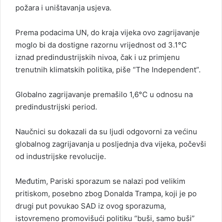
požara i uništavanja usjeva.
Prema podacima UN, do kraja vijeka ovo zagrijavanje
moglo bi da dostigne razornu vrijednost od 3.1°C
iznad predindustrijskih nivoa, čak i uz primjenu
trenutnih klimatskih politika, piše “The Independent”.
Globalno zagrijavanje premašilo 1,6°C u odnosu na
predindustrijski period.
Naučnici su dokazali da su ljudi odgovorni za većinu
globalnog zagrijavanja u posljednja dva vijeka, počevši
od industrijske revolucije.
Međutim, Pariski sporazum se nalazi pod velikim
pritiskom, posebno zbog Donalda Trampa, koji je po
drugi put povukao SAD iz ovog sporazuma,
istovremeno promovišući politiku “buši, samo buši”