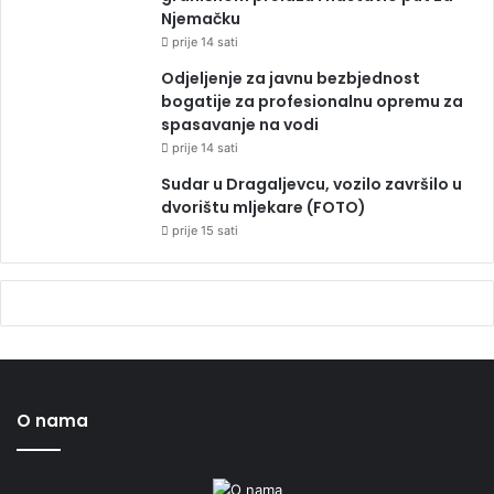
Njemačku
prije 14 sati
Odjeljenje za javnu bezbjednost
bogatije za profesionalnu opremu za
spasavanje na vodi
prije 14 sati
Sudar u Dragaljevcu, vozilo završilo u
dvorištu mljekare (FOTO)
prije 15 sati
O nama