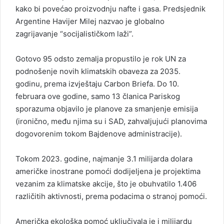
kako bi povećao proizvodnju nafte i gasa. Predsjednik
Argentine Havijer Milej nazvao je globalno
zagrijavanje “socijalističkom laži”.
Gotovo 95 odsto zemalja propustilo je rok UN za
podnošenje novih klimatskih obaveza za 2035.
godinu, prema izvještaju Carbon Briefa. Do 10.
februara ove godine, samo 13 članica Pariskog
sporazuma objavilo je planove za smanjenje emisija
(ironično, među njima su i SAD, zahvaljujući planovima
dogovorenim tokom Bajdenove administracije).
Tokom 2023. godine, najmanje 3.1 milijarda dolara
američke inostrane pomoći dodijeljena je projektima
vezanim za klimatske akcije, što je obuhvatilo 1.406
različitih aktivnosti, prema podacima o stranoj pomoći.
Američka ekološka pomoć uključivala je i milijardu