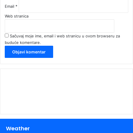
Email
*
Web stranica
Sačuvaj moje ime, email i web stranicu u ovom browseru za
buduće komentare.
00:00
Weather