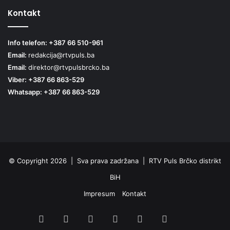
Kontakt
Info telefon: +387 66 510-961
Email:
redakcija@rtvpuls.ba
Email:
direktor@rtvpulsbrcko.ba
Viber: +387 66 863-529
Whatsapp: +387 66 863-529
© Copyright 2026 | Sva prava zadržana | RTV Puls Brčko distrikt
BiH
Impresum
Kontakt
Facebook
X
Pinterest
YouTube
Instagram
TikTok
Threa