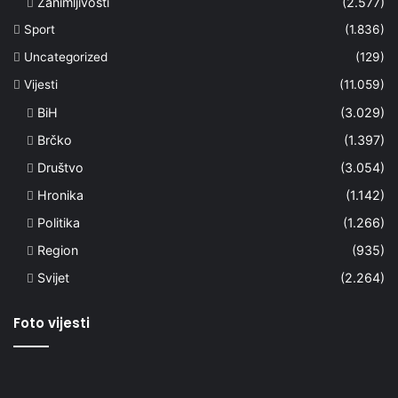
Zanimljivosti
(2.577)
Sport
(1.836)
Uncategorized
(129)
Vijesti
(11.059)
BiH
(3.029)
Brčko
(1.397)
Društvo
(3.054)
Hronika
(1.142)
Politika
(1.266)
Region
(935)
Svijet
(2.264)
Foto vijesti