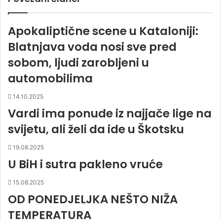
Apokaliptične scene u Kataloniji:
Blatnjava voda nosi sve pred
sobom, ljudi zarobljeni u
automobilima
14.10.2025
Vardi ima ponude iz najjače lige na
svijetu, ali želi da ide u Škotsku
19.08.2025
U BiH i sutra pakleno vruće
15.08.2025
OD PONEDJELJKA NEŠTO NIŽA
TEMPERATURA