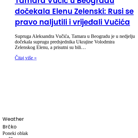
Tamara Vučić u Beogradu
dočekala Elenu Zelenski: Rusi se
pravo naljutili i vrijeđali Vučića
Supruga Aleksandra Vučića, Tamara u Beogradu je u nedjelju
dočekala suprugu predsjednika Ukrajine Volodmira
Zelenskog Elenu, a prisutni su bili…
Čitaj više »
00:00
Weather
Brčko
Poneki oblak