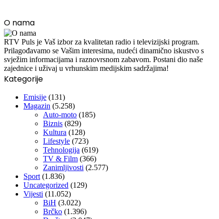
O nama
RTV Puls je Vaš izbor za kvalitetan radio i televizijski program.
Prilagođavamo se Vašim interesima, nudeći dinamično iskustvo s
svježim informacijama i raznovrsnom zabavom. Postani dio naše
zajednice i uživaj u vrhunskim medijskim sadržajima!
Kategorije
Emisije
(131)
Magazin
(5.258)
Auto-moto
(185)
Biznis
(829)
Kultura
(128)
Lifestyle
(723)
Tehnologija
(619)
TV & Film
(366)
Zanimljivosti
(2.577)
Sport
(1.836)
Uncategorized
(129)
Vijesti
(11.052)
BiH
(3.022)
Brčko
(1.396)