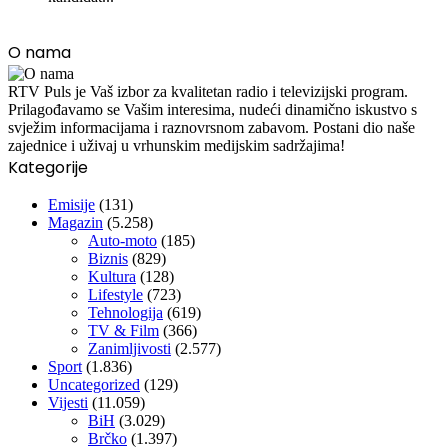
O nama
RTV Puls je Vaš izbor za kvalitetan radio i televizijski program.
Prilagođavamo se Vašim interesima, nudeći dinamično iskustvo s
svježim informacijama i raznovrsnom zabavom. Postani dio naše
zajednice i uživaj u vrhunskim medijskim sadržajima!
Kategorije
Emisije
(131)
Magazin
(5.258)
Auto-moto
(185)
Biznis
(829)
Kultura
(128)
Lifestyle
(723)
Tehnologija
(619)
TV & Film
(366)
Zanimljivosti
(2.577)
Sport
(1.836)
Uncategorized
(129)
Vijesti
(11.059)
BiH
(3.029)
Brčko
(1.397)