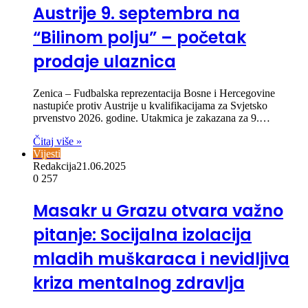
Austrije 9. septembra na
“Bilinom polju” – početak
prodaje ulaznica
Zenica – Fudbalska reprezentacija Bosne i Hercegovine
nastupiće protiv Austrije u kvalifikacijama za Svjetsko
prvenstvo 2026. godine. Utakmica je zakazana za 9.…
Čitaj više »
Vijesti
Redakcija
21.06.2025
0
257
Masakr u Grazu otvara važno
pitanje: Socijalna izolacija
mladih muškaraca i nevidljiva
kriza mentalnog zdravlja