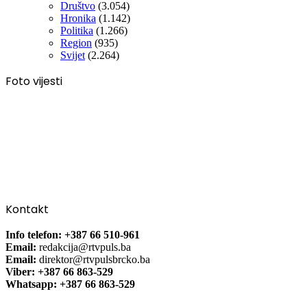
Društvo
(3.054)
Hronika
(1.142)
Politika
(1.266)
Region
(935)
Svijet
(2.264)
Foto vijesti
Kontakt
Info telefon: +387 66 510-961
Email:
redakcija@rtvpuls.ba
Email:
direktor@rtvpulsbrcko.ba
Viber: +387 66 863-529
Whatsapp: +387 66 863-529