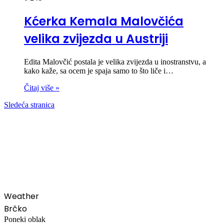
Kćerka Kemala Malovčića
velika zvijezda u Austriji
Edita Malovčić postala je velika zvijezda u inostranstvu, a
kako kaže, sa ocem je spaja samo to što liče i…
Čitaj više »
Sledeća stranica
00:00
Weather
Brčko
Poneki oblak