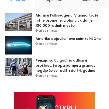
Alarm u Folksvagenu: Vlasnici traže
hitne promene, u planu ukidanje
100.000 radnih mesta
prije 36 minuta
Amerika objavila nove snimke NLO-a
prije 38 minuta
Penzija sa 65 godina odlazi u
prošlost: Evropa pomjera granicu,
negdje će se raditi i do 74. godine
prije 45 minuta