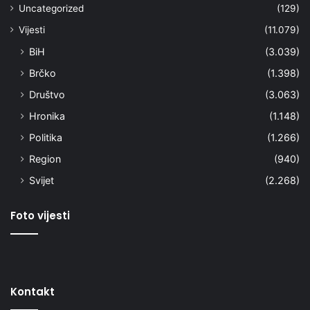
Uncategorized
(129)
Vijesti
(11.079)
BiH
(3.039)
Brčko
(1.398)
Društvo
(3.063)
Hronika
(1.148)
Politika
(1.266)
Region
(940)
Svijet
(2.268)
Foto vijesti
Kontakt