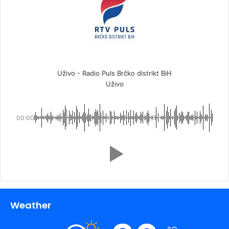
Uživo - Radio Puls Brčko distrikt BiH
Uživo
00:00
Weather