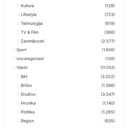
Kultura
(128)
Lifestyle
(723)
Tehnologija
(619)
TV & Film
(366)
Zanimljivosti
(2.577)
Sport
(1.836)
Uncategorized
(129)
Vijesti
(11.052)
BiH
(3.022)
Brčko
(1.396)
Društvo
(3.047)
Hronika
(1.140)
Politika
(1.265)
Region
(935)