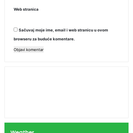
Web stranica
Sačuvaj moje ime, email i web stranicu u ovom
browseru za buduće komentare.
00:00
Weather