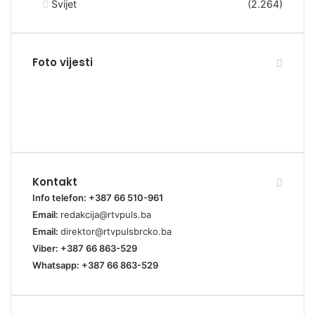
Svijet
(2.264)
Foto vijesti
Kontakt
Info telefon: +387 66 510-961
Email:
redakcija@rtvpuls.ba
Email:
direktor@rtvpulsbrcko.ba
Viber: +387 66 863-529
Whatsapp: +387 66 863-529