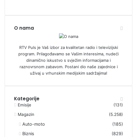
O nama
RTV Puls je Vaš izbor za kvalitetan radio i televizijski
program. Prilagođavamo se Vašim interesima, nudeći
dinamično iskustvo s svježim informacijama i
raznovrsnom zabavom. Postani dio naše zajednice i
uživaj u vrhunskim medijskim sadržajima!
Kategorije
Emisije
(131)
Magazin
(5.258)
Auto-moto
(185)
Biznis
(829)