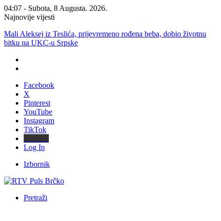
04:07 - Subota, 8 Augusta. 2026.
Najnovije vijesti
Mali Aleksej iz Teslića, prijevremeno rođena beba, dobio životnu
bitku na UKC-u Srpske
Facebook
X
Pinterest
YouTube
Instagram
TikTok
Threads
Log In
Izbornik
Pretraži