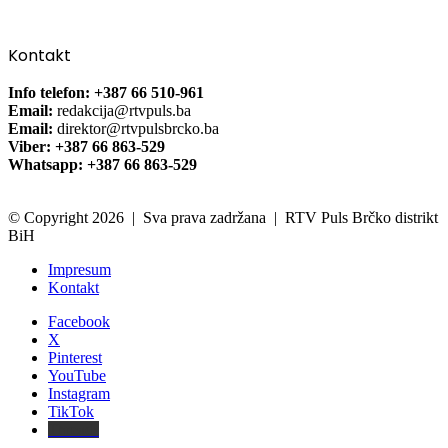
Kontakt
Info telefon: +387 66 510-961
Email:
redakcija@rtvpuls.ba
Email:
direktor@rtvpulsbrcko.ba
Viber: +387 66 863-529
Whatsapp: +387 66 863-529
© Copyright 2026 | Sva prava zadržana | RTV Puls Brčko distrikt
BiH
Impresum
Kontakt
Facebook
X
Pinterest
YouTube
Instagram
TikTok
Threads