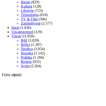
Biznis
(829)
Kultura
(128)
Lifestyle
(723)
Tehnologija
(619)
TV & Film
(366)
Zanimljivosti
(2.577)
Sport
(1.836)
Uncategorized
(129)
Vijesti
(11.059)
BiH
(3.029)
Brčko
(1.397)
Društvo
(3.054)
Hronika
(1.142)
Politika
(1.266)
Region
(935)
Svijet
(2.264)
Foto vijesti