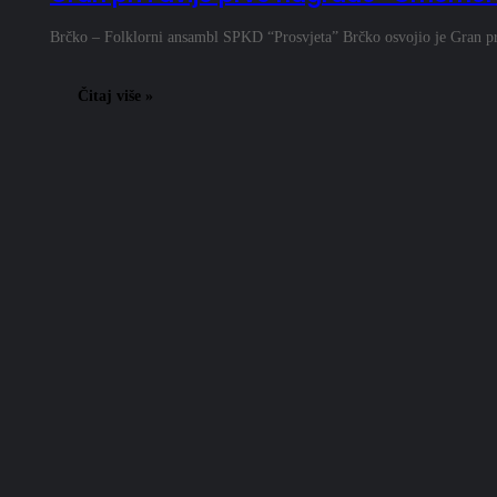
Brčko – Folklorni ansambl SPKD “Prosvjeta” Brčko osvojio je Gran p
Čitaj više »