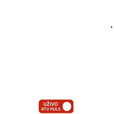
tku na UKC-u Srpske