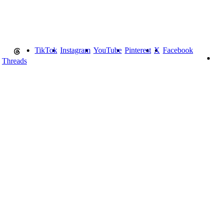
TikTok
Instagram
YouTube
Pinterest
X
Facebook
Threads