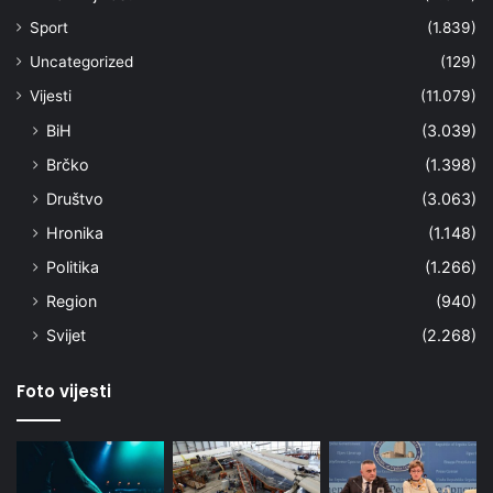
Sport
(1.839)
Uncategorized
(129)
Vijesti
(11.079)
BiH
(3.039)
Brčko
(1.398)
Društvo
(3.063)
Hronika
(1.148)
Politika
(1.266)
Region
(940)
Svijet
(2.268)
Foto vijesti