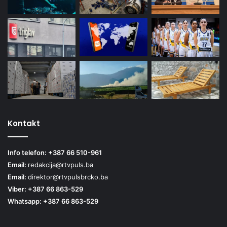
Kontakt
Info telefon: +387 66 510-961
Email:
redakcija@rtvpuls.ba
Email:
direktor@rtvpulsbrcko.ba
Viber: +387 66 863-529
Whatsapp: +387 66 863-529