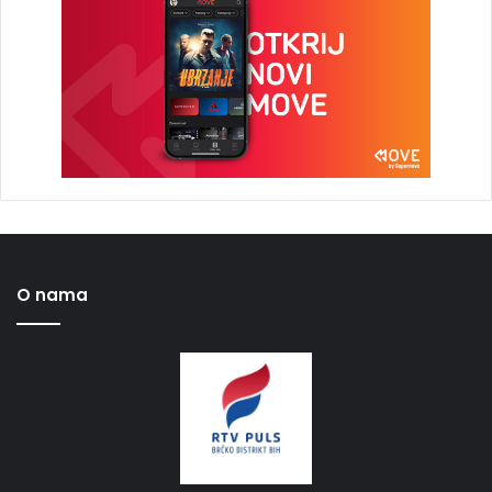
O nama