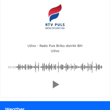
Uživo - Radio Puls Brčko distrikt BiH
Uživo
00:00
Weather