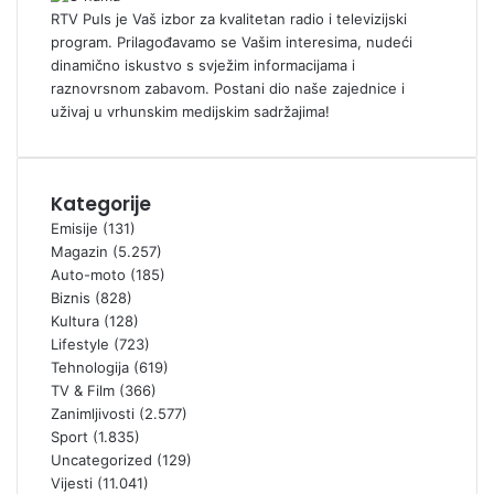
RTV Puls je Vaš izbor za kvalitetan radio i televizijski
program. Prilagođavamo se Vašim interesima, nudeći
dinamično iskustvo s svježim informacijama i
raznovrsnom zabavom. Postani dio naše zajednice i
uživaj u vrhunskim medijskim sadržajima!
Kategorije
Emisije
(131)
Magazin
(5.257)
Auto-moto
(185)
Biznis
(828)
Kultura
(128)
Lifestyle
(723)
Tehnologija
(619)
TV & Film
(366)
Zanimljivosti
(2.577)
Sport
(1.835)
Uncategorized
(129)
Vijesti
(11.041)