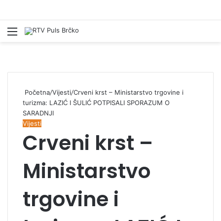
Izbornik
Pr
Početna
/
Vijesti
/
Crveni krst – Ministarstvo trgovine i
turizma: LAZIĆ I ŠULIĆ POTPISALI SPORAZUM O
SARADNJI
Vijesti
Crveni krst –
Ministarstvo
trgovine i