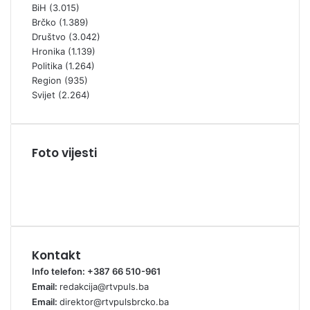
BiH
(3.015)
Brčko
(1.389)
Društvo
(3.042)
Hronika
(1.139)
Politika
(1.264)
Region
(935)
Svijet
(2.264)
Foto vijesti
Kontakt
Info telefon: +387 66 510-961
Email:
redakcija@rtvpuls.ba
Email:
direktor@rtvpulsbrcko.ba