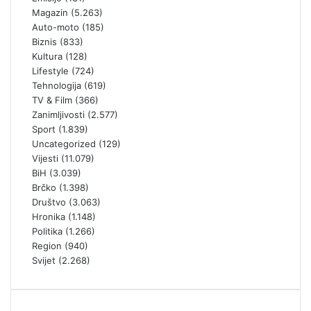
Magazin
(5.263)
Auto-moto
(185)
Biznis
(833)
Kultura
(128)
Lifestyle
(724)
Tehnologija
(619)
TV & Film
(366)
Zanimljivosti
(2.577)
Sport
(1.839)
Uncategorized
(129)
Vijesti
(11.079)
BiH
(3.039)
Brčko
(1.398)
Društvo
(3.063)
Hronika
(1.148)
Politika
(1.266)
Region
(940)
Svijet
(2.268)