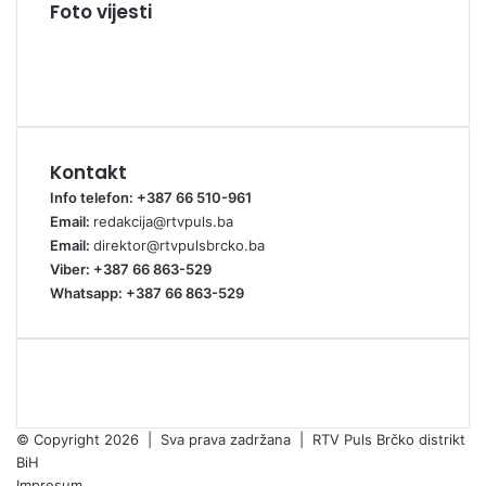
Foto vijesti
Kontakt
Info telefon: +387 66 510-961
Email:
redakcija@rtvpuls.ba
Email:
direktor@rtvpulsbrcko.ba
Viber: +387 66 863-529
Whatsapp: +387 66 863-529
© Copyright 2026 | Sva prava zadržana | RTV Puls Brčko distrikt
BiH
Impresum