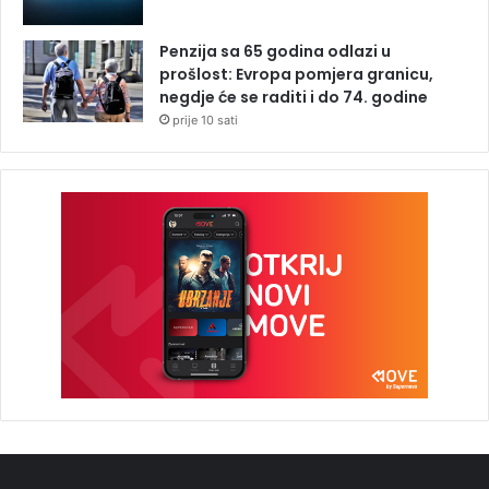
Penzija sa 65 godina odlazi u
prošlost: Evropa pomjera granicu,
negdje će se raditi i do 74. godine
prije 10 sati