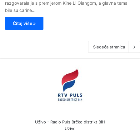
razgovarala je s premijerom Kine Li Qiangom, a glavna tema
bile su carine…
Čitaj više »
Sledeća stranica
Uživo - Radio Puls Brčko distrikt BiH
Uživo