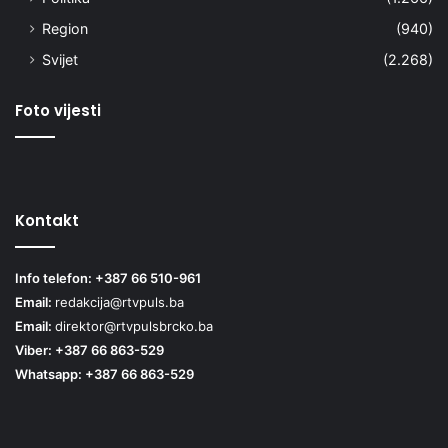
Region
(940)
Svijet
(2.268)
Foto vijesti
Kontakt
Info telefon: +387 66 510-961
Email:
redakcija@rtvpuls.ba
Email:
direktor@rtvpulsbrcko.ba
Viber: +387 66 863-529
Whatsapp: +387 66 863-529