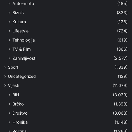
Auto-moto
(185)
Biznis
(833)
Kultura
(128)
Lifestyle
(724)
Tehnologija
(619)
TV & Film
(366)
Zanimljivosti
(2.577)
Sport
(1.839)
Uncategorized
(129)
Vijesti
(11.079)
BiH
(3.039)
Brčko
(1.398)
Društvo
(3.063)
Hronika
(1.148)
Politika
(1.266)