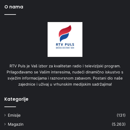
O nama
RTV Puls je Vaš izbor za kvalitetan radio i televizijski program.
Prilagođavamo se Vašim interesima, nudeći dinamično iskustvo s
svježim informacijama i raznovrsnom zabavom. Postani dio naše
zajednice i uživaj u vrhunskim medijskim sadržajima!
Kategorije
Emisije
(131)
Magazin
(5.263)