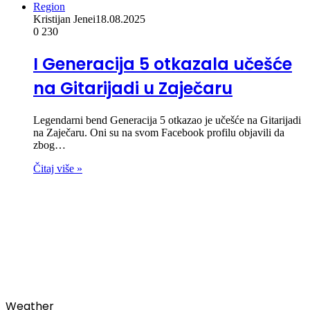
Region
Kristijan Jenei
18.08.2025
0
230
I Generacija 5 otkazala učešće
na Gitarijadi u Zaječaru
Legendarni bend Generacija 5 otkazao je učešće na Gitarijadi
na Zaječaru. Oni su na svom Facebook profilu objavili da
zbog…
Čitaj više »
00:00
Weather