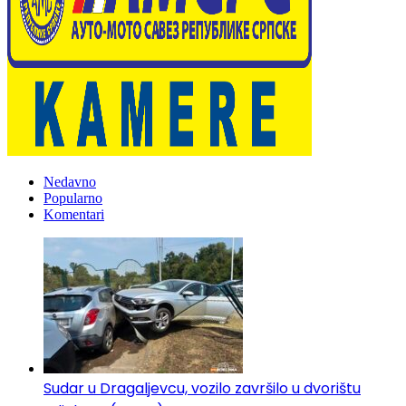
Nedavno
Popularno
Komentari
Sudar u Dragaljevcu, vozilo završilo u dvorištu