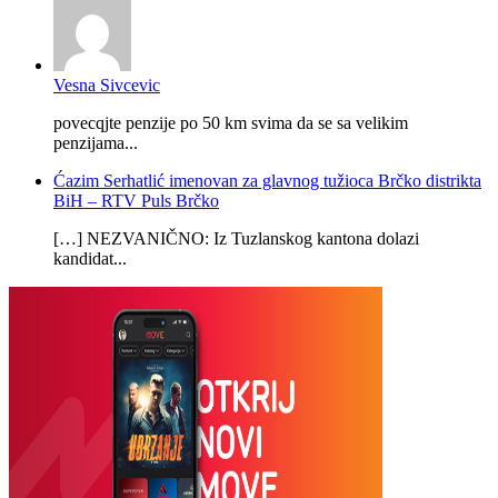
Vesna Sivcevic
povecqjte penzije po 50 km svima da se sa velikim
penzijama...
Ćazim Serhatlić imenovan za glavnog tužioca Brčko distrikta
BiH – RTV Puls Brčko
[…] NEZVANIČNO: Iz Tuzlanskog kantona dolazi
kandidat...