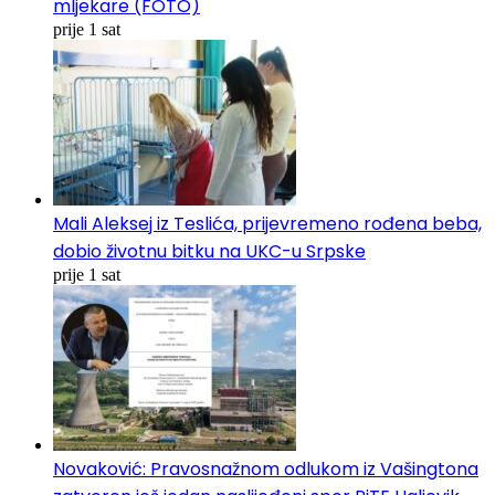
mljekare (FOTO)
prije 1 sat
Mali Aleksej iz Teslića, prijevremeno rođena beba,
dobio životnu bitku na UKC-u Srpske
prije 1 sat
Novaković: Pravosnažnom odlukom iz Vašingtona