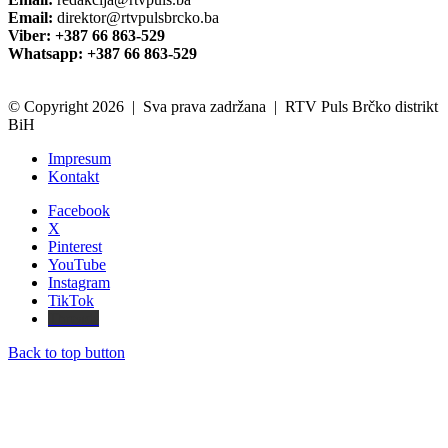
Email:
direktor@rtvpulsbrcko.ba
Viber: +387 66 863-529
Whatsapp: +387 66 863-529
© Copyright 2026 | Sva prava zadržana | RTV Puls Brčko distrikt
BiH
Impresum
Kontakt
Facebook
X
Pinterest
YouTube
Instagram
TikTok
Threads
Back to top button