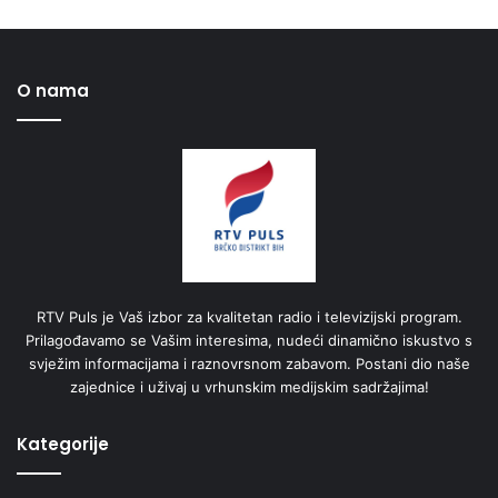
O nama
RTV Puls je Vaš izbor za kvalitetan radio i televizijski program.
Prilagođavamo se Vašim interesima, nudeći dinamično iskustvo s
svježim informacijama i raznovrsnom zabavom. Postani dio naše
zajednice i uživaj u vrhunskim medijskim sadržajima!
Kategorije