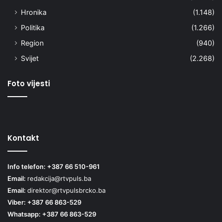
Hronika
(1.148)
Politika
(1.266)
Region
(940)
Svijet
(2.268)
Foto vijesti
Kontakt
Info telefon: +387 66 510-961
Email:
redakcija@rtvpuls.ba
Email:
direktor@rtvpulsbrcko.ba
Viber: +387 66 863-529
Whatsapp: +387 66 863-529