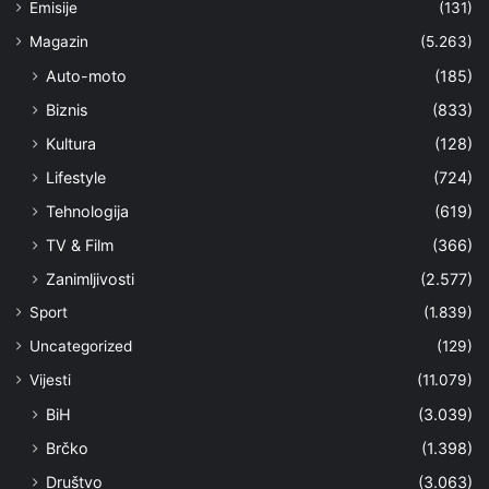
Emisije
(131)
Magazin
(5.263)
Auto-moto
(185)
Biznis
(833)
Kultura
(128)
Lifestyle
(724)
Tehnologija
(619)
TV & Film
(366)
Zanimljivosti
(2.577)
Sport
(1.839)
Uncategorized
(129)
Vijesti
(11.079)
BiH
(3.039)
Brčko
(1.398)
Društvo
(3.063)