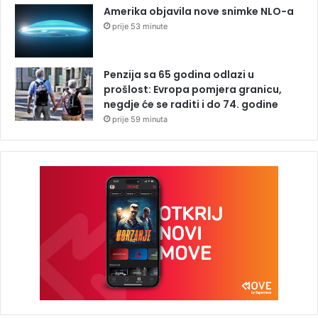
Amerika objavila nove snimke NLO-a
prije 53 minute
Penzija sa 65 godina odlazi u
prošlost: Evropa pomjera granicu,
negdje će se raditi i do 74. godine
prije 59 minuta