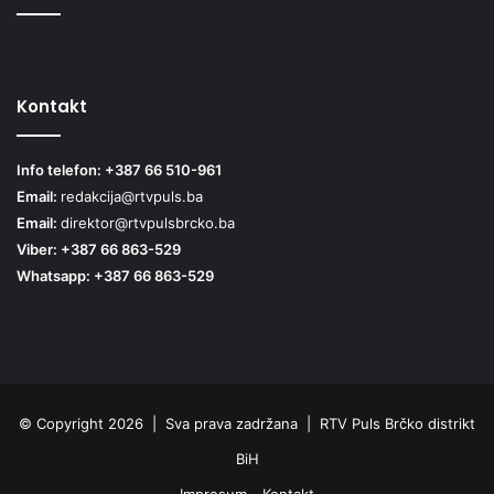
Kontakt
Info telefon: +387 66 510-961
Email:
redakcija@rtvpuls.ba
Email:
direktor@rtvpulsbrcko.ba
Viber: +387 66 863-529
Whatsapp: +387 66 863-529
© Copyright 2026 | Sva prava zadržana | RTV Puls Brčko distrikt
BiH