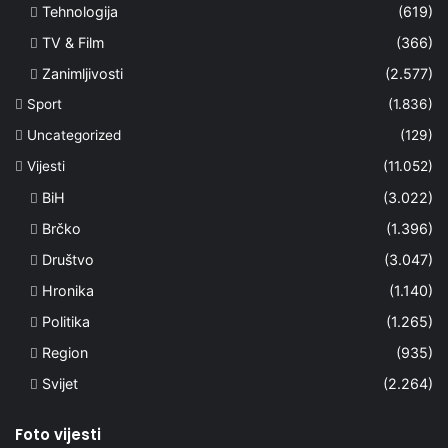
Tehnologija
(619)
TV & Film
(366)
Zanimljivosti
(2.577)
Sport
(1.836)
Uncategorized
(129)
Vijesti
(11.052)
BiH
(3.022)
Brčko
(1.396)
Društvo
(3.047)
Hronika
(1.140)
Politika
(1.265)
Region
(935)
Svijet
(2.264)
Foto vijesti