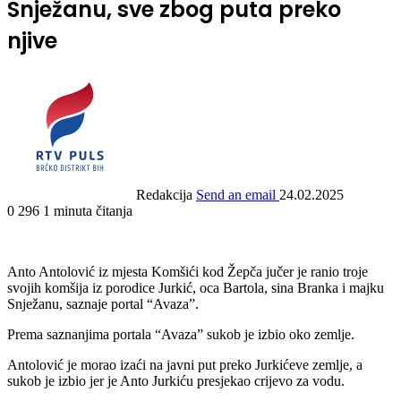
Snježanu, sve zbog puta preko
njive
Redakcija
Send an email
24.02.2025
0
296
1 minuta čitanja
Anto Antolović iz mjesta Komšići kod Žepča jučer je ranio troje
svojih komšija iz porodice Jurkić, oca Bartola, sina Branka i majku
Snježanu, saznaje portal “Avaza”.
Prema saznanjima portala “Avaza” sukob je izbio oko zemlje.
Antolović je morao izaći na javni put preko Jurkićeve zemlje, a
sukob je izbio jer je Anto Jurkiću presjekao crijevo za vodu.