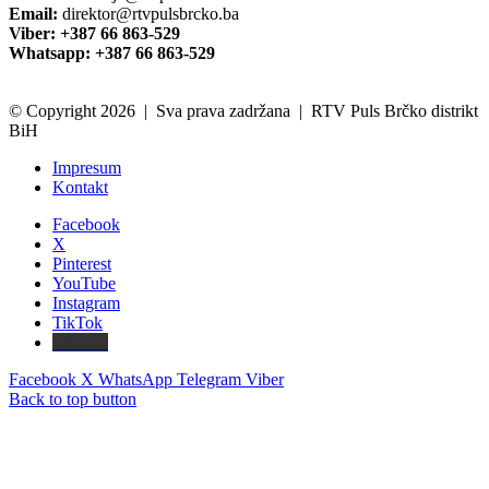
Email:
direktor@rtvpulsbrcko.ba
Viber: +387 66 863-529
Whatsapp: +387 66 863-529
© Copyright 2026 | Sva prava zadržana | RTV Puls Brčko distrikt
BiH
Impresum
Kontakt
Facebook
X
Pinterest
YouTube
Instagram
TikTok
Threads
Facebook
X
WhatsApp
Telegram
Viber
Back to top button