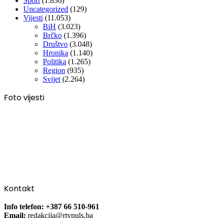
Sport
(1.836)
Uncategorized
(129)
Vijesti
(11.053)
BiH
(3.023)
Brčko
(1.396)
Društvo
(3.048)
Hronika
(1.140)
Politika
(1.265)
Region
(935)
Svijet
(2.264)
Foto vijesti
Kontakt
Info telefon: +387 66 510-961
Email:
redakcija@rtvpuls.ba