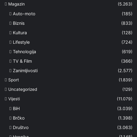
Magazin
(5.263)
Auto-moto
(185)
Biznis
(833)
Kultura
(128)
Lifestyle
(724)
Tehnologija
(619)
TV & Film
(366)
Zanimljivosti
(2.577)
Sport
(1.839)
Uncategorized
(129)
Vijesti
(11.079)
BiH
(3.039)
Brčko
(1.398)
Društvo
(3.063)
Hronika
(1.148)