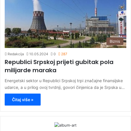
Biznis
Redakcija
10.05.2024
0
287
Republici Srpskoj prijeti gubitak pola
milijarde maraka
Energetski sektor u Republici Srpskoj trpi značajne finansijske
udarce, a u prilog ovoj tvrdnji, govori činjenica da je Srpska u…
Čitaj više »