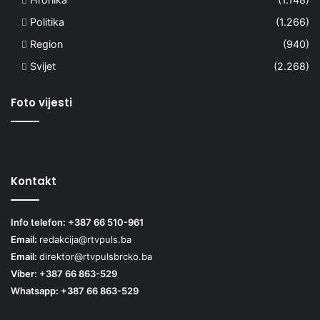
Politika
(1.266)
Region
(940)
Svijet
(2.268)
Foto vijesti
Kontakt
Info telefon: +387 66 510-961
Email:
redakcija@rtvpuls.ba
Email:
direktor@rtvpulsbrcko.ba
Viber: +387 66 863-529
Whatsapp: +387 66 863-529