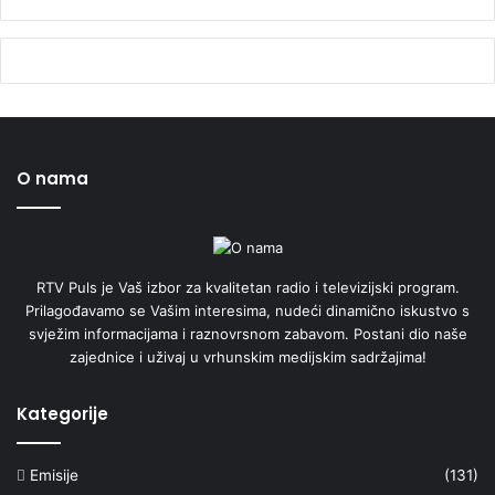
O nama
RTV Puls je Vaš izbor za kvalitetan radio i televizijski program.
Prilagođavamo se Vašim interesima, nudeći dinamično iskustvo s
svježim informacijama i raznovrsnom zabavom. Postani dio naše
zajednice i uživaj u vrhunskim medijskim sadržajima!
Kategorije
Emisije
(131)