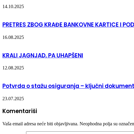
14.10.2025
PRETRES ZBOG KRAĐE BANKOVNE KARTICE I POD
16.08.2025
KRALI JAGNJAD, PA UHAPŠENI
12.08.2025
Potvrda o stažu osiguranja – ključni dokument
23.07.2025
Komentariši
Vaša email adresa neće biti objavljivana.
Neophodna polja su označe