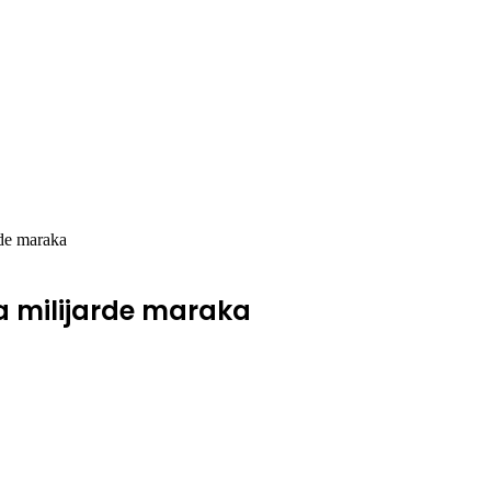
rde maraka
la milijarde maraka