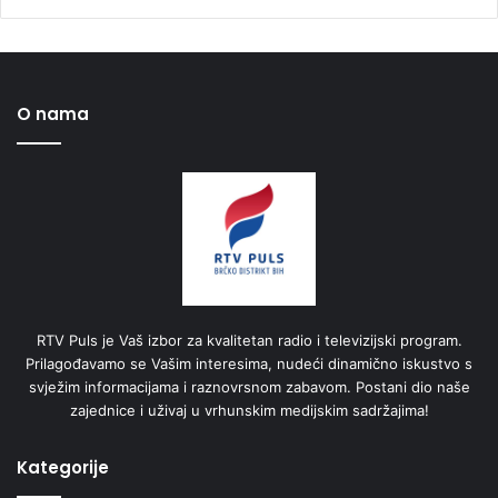
O nama
RTV Puls je Vaš izbor za kvalitetan radio i televizijski program.
Prilagođavamo se Vašim interesima, nudeći dinamično iskustvo s
svježim informacijama i raznovrsnom zabavom. Postani dio naše
zajednice i uživaj u vrhunskim medijskim sadržajima!
Kategorije