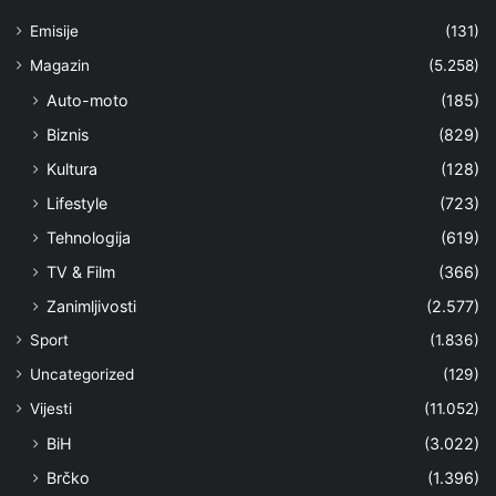
Emisije
(131)
Magazin
(5.258)
Auto-moto
(185)
Biznis
(829)
Kultura
(128)
Lifestyle
(723)
Tehnologija
(619)
TV & Film
(366)
Zanimljivosti
(2.577)
Sport
(1.836)
Uncategorized
(129)
Vijesti
(11.052)
BiH
(3.022)
Brčko
(1.396)