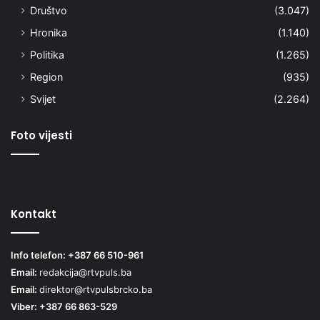
Društvo
(3.047)
Hronika
(1.140)
Politika
(1.265)
Region
(935)
Svijet
(2.264)
Foto vijesti
Kontakt
Info telefon: +387 66 510-961
Email:
redakcija@rtvpuls.ba
Email:
direktor@rtvpulsbrcko.ba
Viber: +387 66 863-529