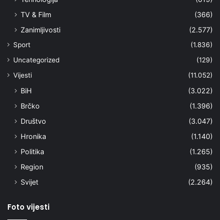
TV & Film
(366)
Zanimljivosti
(2.577)
Sport
(1.836)
Uncategorized
(129)
Vijesti
(11.052)
BiH
(3.022)
Brčko
(1.396)
Društvo
(3.047)
Hronika
(1.140)
Politika
(1.265)
Region
(935)
Svijet
(2.264)
Foto vijesti