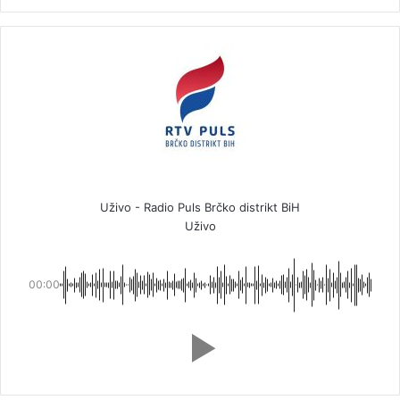
Uživo - Radio Puls Brčko distrikt BiH
Uživo
00:00