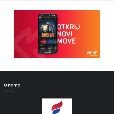
O nama