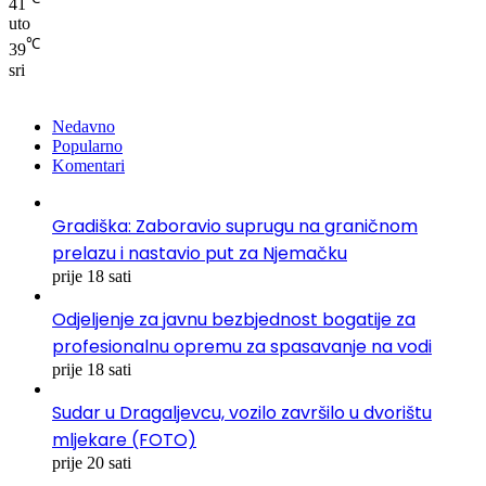
41
uto
℃
39
sri
Nedavno
Popularno
Komentari
Gradiška: Zaboravio suprugu na graničnom
prelazu i nastavio put za Njemačku
prije 18 sati
Odjeljenje za javnu bezbjednost bogatije za
profesionalnu opremu za spasavanje na vodi
prije 18 sati
Sudar u Dragaljevcu, vozilo završilo u dvorištu
mljekare (FOTO)
prije 20 sati