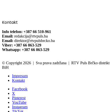
Kontakt
Info telefon: +387 66 510-961
Email:
redakcija@rtvpuls.ba
Email:
direktor@rtvpulsbrcko.ba
Viber: +387 66 863-529
Whatsapp: +387 66 863-529
© Copyright 2026 | Sva prava zadržana | RTV Puls Brčko distrikt
BiH
Impresum
Kontakt
Facebook
X
Pinterest
YouTube
Instagram
TikTok