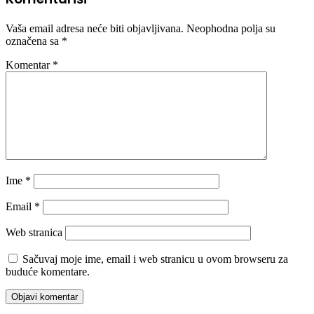
Vaša email adresa neće biti objavljivana.
Neophodna polja su
označena sa
*
Komentar
*
Ime
*
Email
*
Web stranica
Sačuvaj moje ime, email i web stranicu u ovom browseru za
buduće komentare.