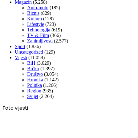
Magazin
(5.258)
Auto-moto
(185)
Biznis
(829)
Kultura
(128)
Lifestyle
(723)
Tehnologija
(619)
TV & Film
(366)
Zanimljivosti
(2.577)
Sport
(1.836)
Uncategorized
(129)
Vijesti
(11.059)
BiH
(3.029)
Brčko
(1.397)
Društvo
(3.054)
Hronika
(1.142)
Politika
(1.266)
Region
(935)
Svijet
(2.264)
Foto vijesti