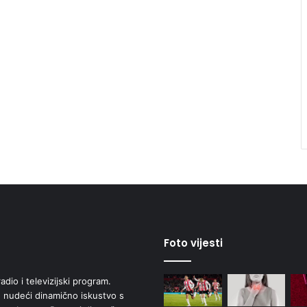
Foto vijesti
adio i televizijski program.
 nudeći dinamično iskustvo s