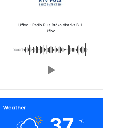
Uživo - Radio Puls Brčko distrikt BiH
Uživo
00:00
Weather
37
℃