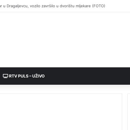
RTV PULS – UŽIVO