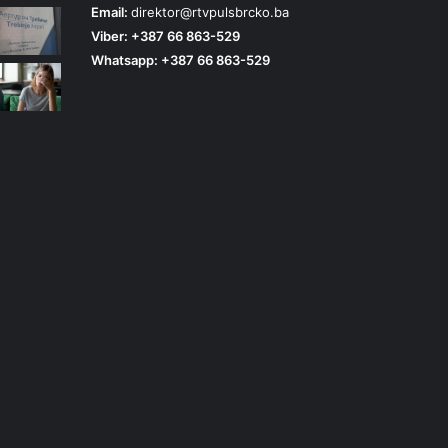
Email:
direktor@rtvpulsbrcko.ba
Viber: +387 66 863-529
Whatsapp: +387 66 863-529