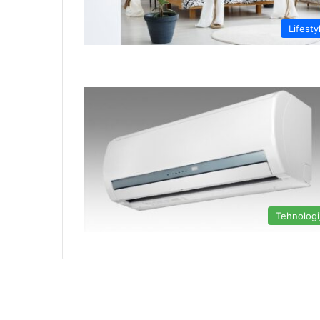
Lifesty
Tehnologi