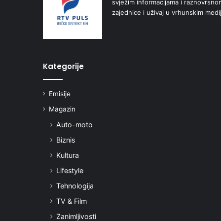
svježim informacijama i raznovrsn
zajednice i uživaj u vrhunskim medi
Kategorije
Emisije
Magazin
Auto-moto
Biznis
Kultura
Lifestyle
Tehnologija
TV & Film
Zanimljivosti