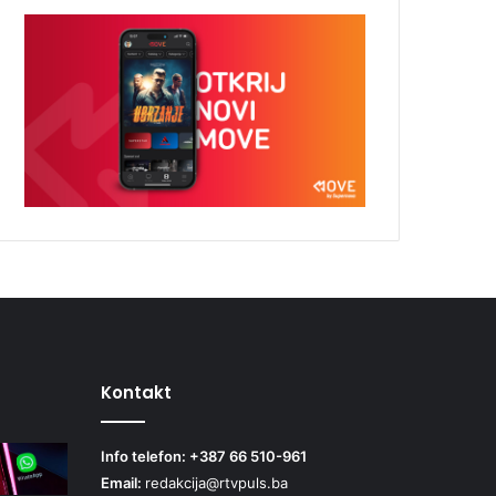
Kontakt
Info telefon: +387 66 510-961
Email:
redakcija@rtvpuls.ba