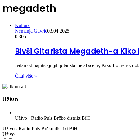
megadeth
Kultura
Nemanja Gavrić
03.04.2025
0
305
Bivši Gitarista Megadeth-a Kiko 
Jedan od najuticajnijih gitarista metal scene, Kiko Loureiro, 
Čitaj više »
Uživo
1
Uživo - Radio Puls Brčko distrikt BiH
Uživo - Radio Puls Brčko distrikt BiH
Uživo