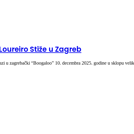
Loureiro Stiže u Zagreb
dolazi u zagrebački “Boogaloo” 10. decembra 2025. godine u sklopu vel