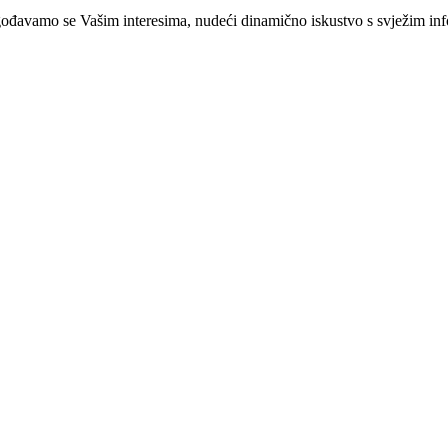
ilagođavamo se Vašim interesima, nudeći dinamično iskustvo s svježim i