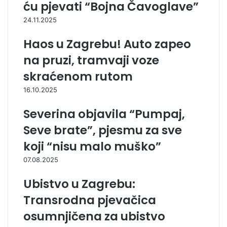
ću pjevati “Bojna Čavoglave”
24.11.2025
Haos u Zagrebu! Auto zapeo
na pruzi, tramvaji voze
skraćenom rutom
16.10.2025
Severina objavila “Pumpaj,
Seve brate”, pjesmu za sve
koji “nisu malo muško”
07.08.2025
Ubistvo u Zagrebu:
Transrodna pjevačica
osumnjičena za ubistvo