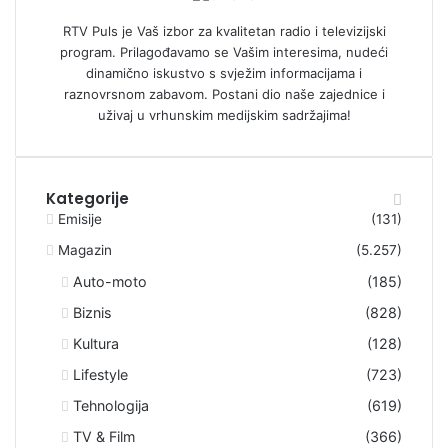
RTV Puls je Vaš izbor za kvalitetan radio i televizijski
program. Prilagođavamo se Vašim interesima, nudeći
dinamično iskustvo s svježim informacijama i
raznovrsnom zabavom. Postani dio naše zajednice i
uživaj u vrhunskim medijskim sadržajima!
Kategorije
Emisije
(131)
Magazin
(5.257)
Auto-moto
(185)
Biznis
(828)
Kultura
(128)
Lifestyle
(723)
Tehnologija
(619)
TV & Film
(366)