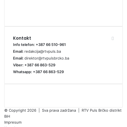
Kontakt
Info telefon: +387 66 510-961
Email:
redakcija@rtvpuls.ba
Email:
direktor@rtvpulsbrcko.ba
Viber: +387 66 863-529
Whatsapp: +387 66 863-529
© Copyright 2026 | Sva prava zadržana | RTV Puls Brčko distrikt
BiH
Impresum