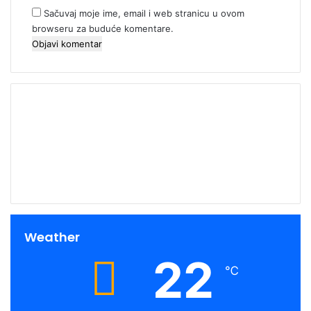
Sačuvaj moje ime, email i web stranicu u ovom
browseru za buduće komentare.
00:00
Weather
22
℃