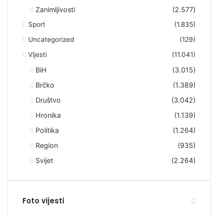
Zanimljivosti
(2.577)
Sport
(1.835)
Uncategorized
(129)
Vijesti
(11.041)
BiH
(3.015)
Brčko
(1.389)
Društvo
(3.042)
Hronika
(1.139)
Politika
(1.264)
Region
(935)
Svijet
(2.264)
Foto vijesti