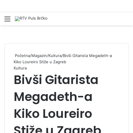
Izbornik
Pr
Početna
/
Magazin
/
Kultura
/
Bivši Gitarista Megadeth-a
Kiko Loureiro Stiže u Zagreb
Kultura
Bivši Gitarista
Megadeth-a
Kiko Loureiro
Stiže u Zagreb