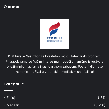
O nama
RTV Puls je Vaš izbor za kvalitetan radio i televizijski program.
Prilagođavamo se Vašim interesima, nudeći dinamično iskustvo s
svježim informacijama i raznovrsnom zabavom. Postani dio naše
zajednice i uživaj u vrhunskim medijskim sadržajima!
Kategorije
Emisije
(131)
Magazin
(5.258)