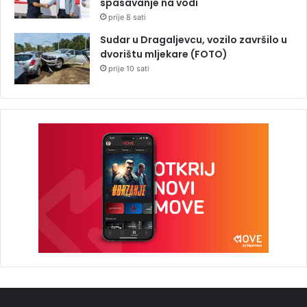
spasavanje na vodi
prije 8 sati
Sudar u Dragaljevcu, vozilo završilo u
dvorištu mljekare (FOTO)
prije 10 sati