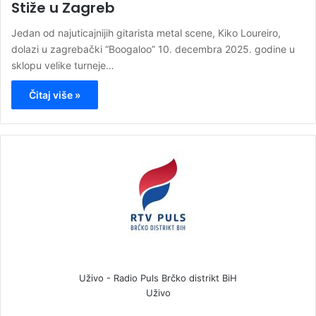
Stiže u Zagreb
Jedan od najuticajnijih gitarista metal scene, Kiko Loureiro,
dolazi u zagrebački “Boogaloo” 10. decembra 2025. godine u
sklopu velike turneje…
Čitaj više »
Uživo - Radio Puls Brčko distrikt BiH
Uživo