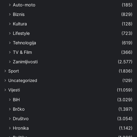
Auto-moto
(185)
Biznis
(829)
Kultura
(128)
Lifestyle
(723)
Tehnologija
(619)
TV & Film
(366)
Zanimljivosti
(2.577)
Sport
(1.836)
Uncategorized
(129)
Vijesti
(11.059)
BiH
(3.029)
Brčko
(1.397)
Društvo
(3.054)
Hronika
(1.142)