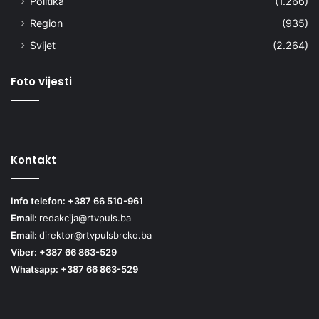
Politika
(1.266)
Region
(935)
Svijet
(2.264)
Foto vijesti
Kontakt
Info telefon: +387 66 510-961
Email:
redakcija@rtvpuls.ba
Email:
direktor@rtvpulsbrcko.ba
Viber: +387 66 863-529
Whatsapp: +387 66 863-529