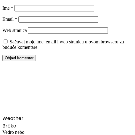
Ime
*
Email
*
Web stranica
Sačuvaj moje ime, email i web stranicu u ovom browseru za
buduće komentare.
00:00
Weather
Brčko
Vedro nebo