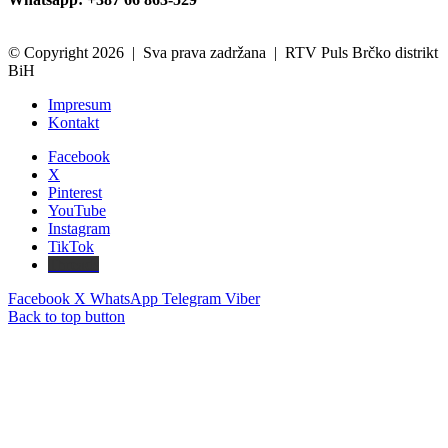
© Copyright 2026 | Sva prava zadržana | RTV Puls Brčko distrikt
BiH
Impresum
Kontakt
Facebook
X
Pinterest
YouTube
Instagram
TikTok
Threads
Facebook
X
WhatsApp
Telegram
Viber
Back to top button