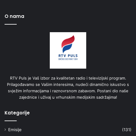
O nama
RTV Puls je Vaš izbor za kvalitetan radio i televizijski program.
Prilagođavamo se Vašim interesima, nudeći dinamično iskustvo s
svježim informacijama i raznovrsnom zabavom. Postani dio naše
zajednice i uživaj u vrhunskim medijskim sadržajima!
Kategorije
Emisije
(131)