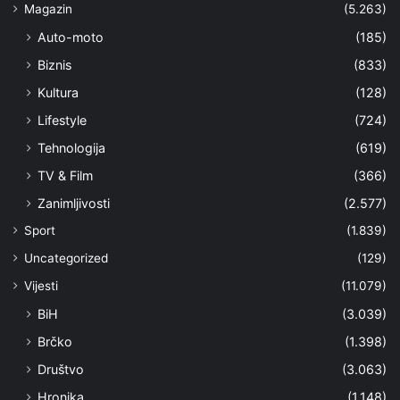
Magazin
(5.263)
Auto-moto
(185)
Biznis
(833)
Kultura
(128)
Lifestyle
(724)
Tehnologija
(619)
TV & Film
(366)
Zanimljivosti
(2.577)
Sport
(1.839)
Uncategorized
(129)
Vijesti
(11.079)
BiH
(3.039)
Brčko
(1.398)
Društvo
(3.063)
Hronika
(1.148)