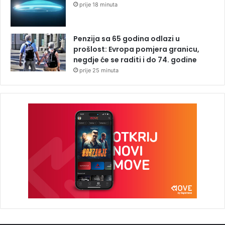
prije 18 minuta
Penzija sa 65 godina odlazi u
prošlost: Evropa pomjera granicu,
negdje će se raditi i do 74. godine
prije 25 minuta