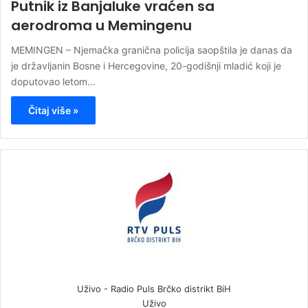
Putnik iz Banjaluke vraćen sa
aerodroma u Memingenu
MEMINGEN – Njemačka granična policija saopštila je danas da
je državljanin Bosne i Hercegovine, 20-godišnji mladić koji je
doputovao letom…
Čitaj više »
Uživo - Radio Puls Brčko distrikt BiH
Uživo