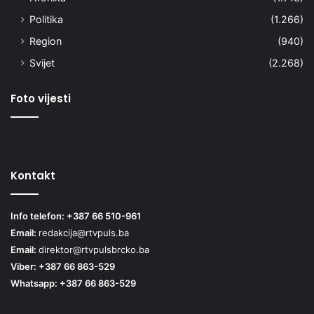
Politika
(1.266)
Region
(940)
Svijet
(2.268)
Foto vijesti
Kontakt
Info telefon: +387 66 510-961
Email:
redakcija@rtvpuls.ba
Email:
direktor@rtvpulsbrcko.ba
Viber: +387 66 863-529
Whatsapp: +387 66 863-529